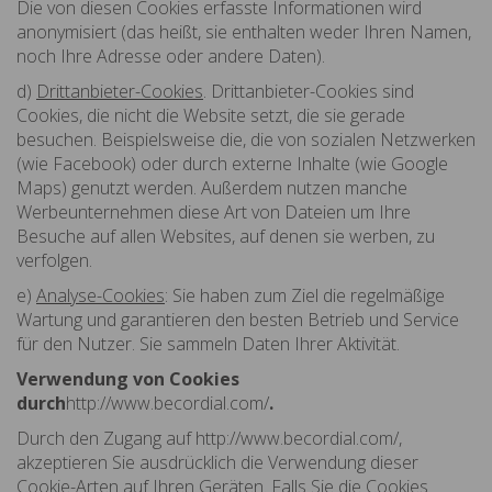
Die von diesen Cookies erfasste Informationen wird
anonymisiert (das heißt, sie enthalten weder Ihren Namen,
noch Ihre Adresse oder andere Daten).
d)
Drittanbieter-Cookies
. Drittanbieter-Cookies sind
Cookies, die nicht die Website setzt, die sie gerade
besuchen. Beispielsweise die, die von sozialen Netzwerken
(wie Facebook) oder durch externe Inhalte (wie Google
Maps) genutzt werden. Außerdem nutzen manche
Werbeunternehmen diese Art von Dateien um Ihre
Besuche auf allen Websites, auf denen sie werben, zu
verfolgen.
e)
Analyse-Cookies
: Sie haben zum Ziel die regelmäßige
Wartung und garantieren den besten Betrieb und Service
für den Nutzer. Sie sammeln Daten Ihrer Aktivität.
Verwendung von Cookies
durch
http://www.becordial.com/
.
Durch den Zugang auf http://www.becordial.com/,
akzeptieren Sie ausdrücklich die Verwendung dieser
Cookie-Arten auf Ihren Geräten. Falls Sie die Cookies