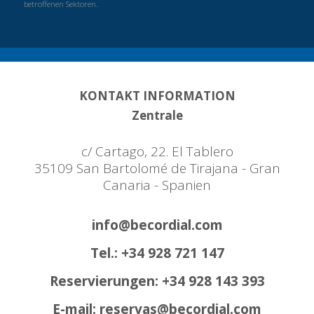
betroffenen Sektoren.
KONTAKT INFORMATION
Zentrale
c/ Cartago, 22. El Tablero
35109 San Bartolomé de Tirajana - Gran
Canaria - Spanien
info@becordial.com
Tel.: +34 928 721 147
Reservierungen: +34 928 143 393
E-mail: reservas@becordial.com