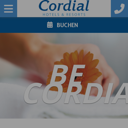
BUCHEN
BE
CORDI