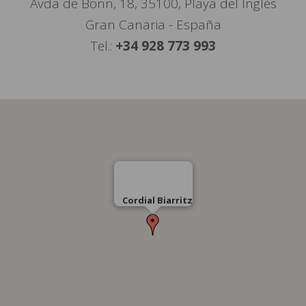
Avda de Bonn, 18, 35100, Playa del Inglés
Gran Canaria - España
Tel.:
+34 928 773 993
Cordial Biarritz