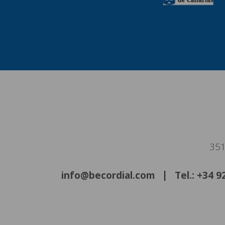
351
info@becordial.com
Tel.: +34 