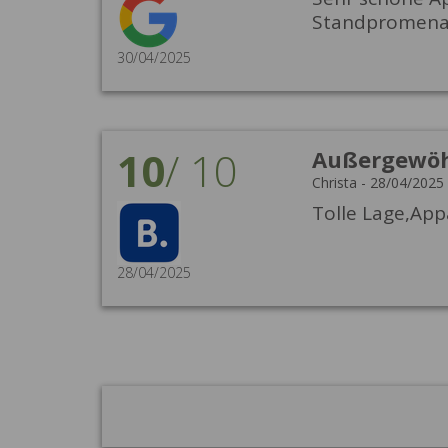
Standpromen
30/04/2025
10
/
10
Außergewöh
Christa
-
28/04/2025
Tolle Lage,App
28/04/2025