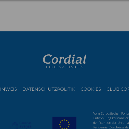
INWEIS
DATENSCHUTZPOLITIK
COOKIES
CLUB CO
Vom Europäischen Fonds 
Entwicklung kofinanzier
der Reaktion der Union a
Pandemie: Zuschüsse der