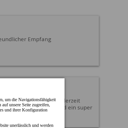
freundlicher Empfang
ch, zuvorkommend und jederzeit
gendlichen Brötchen sind ein super
r kommen wieder !