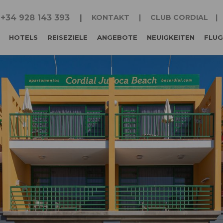
+34 928 143 393
KONTAKT
CLUB CORDIAL
HOTELS
REISEZIELE
ANGEBOTE
NEUIGKEITEN
FLUG