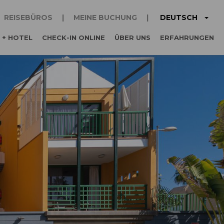
DEUTSCH
REISEBÜROS
MEINE BUCHUNG
 + HOTEL
CHECK-IN ONLINE
ÜBER UNS
ERFAHRUNGEN