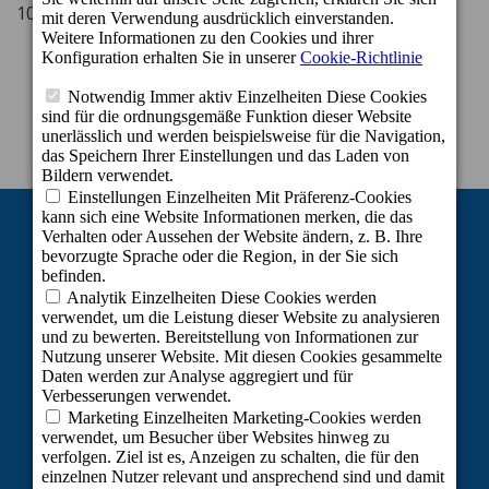
10.30 - 15.00 Uhr
ARBEITE MIT UNS
RECHTLICHER HINWEIS