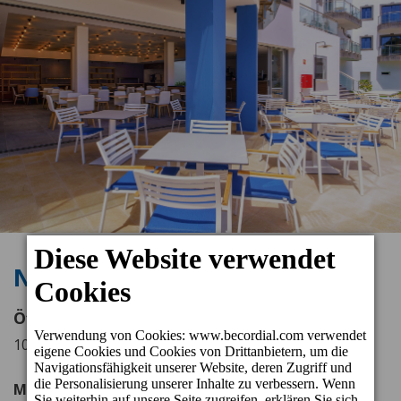
Neptuno Poolbar
Öffnungszeiten
10.30 - 17.00 Uhr
Mittagessen à la carte und Snacks