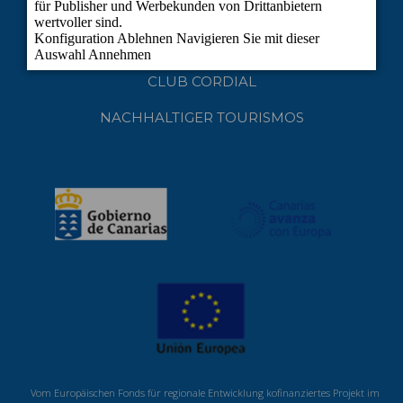
DATENSCHUTZPOLITIK
COOKIES
CLUB CORDIAL
NACHHALTIGER TOURISMOS
Vom Europäischen Fonds für regionale Entwicklung kofinanziertes Projekt im