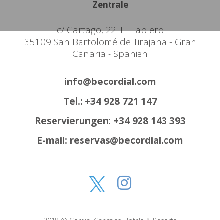
Zentrale
c/ Cartago, 22. El Tablero
35109 San Bartolomé de Tirajana - Gran
Canaria - Spanien
info@becordial.com
Tel.: +34 928 721 147
Reservierungen: +34 928 143 393
E-mail: reservas@becordial.com