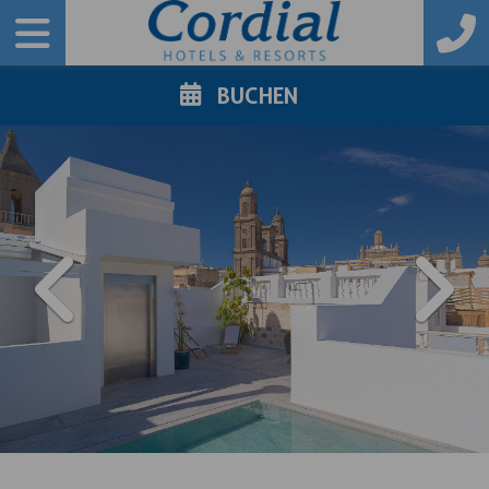
BUCHEN
PREVIOUS
NE