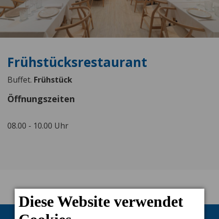
Frühstücksrestaurant
Buffet.
Frühstück
Öffnungszeiten
08.00 - 10.00 Uhr