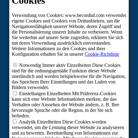
ARBEITE MIT UNS
RECHTLICHER HINWEIS
DATENSCHUTZPOLITIK
COOKIES
CLUB CORDIAL
NACHHALTIGER TOURISMOS