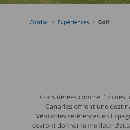
Cordial
Expériences
Golf
Considérées comme l’un des lie
Canaries offrent une destin
Véritables références en Espagn
devront donner le meilleur d’eu