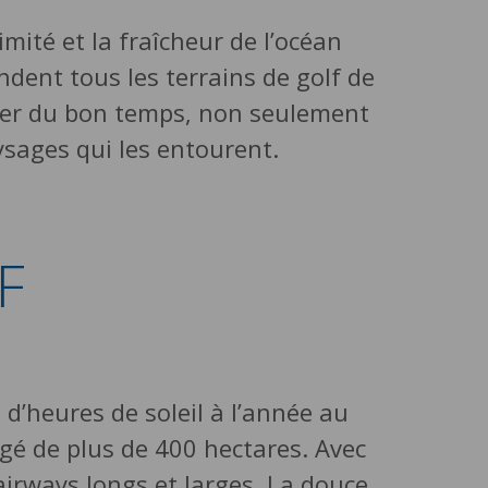
mité et la fraîcheur de l’océan
ndent tous les terrains de golf de
asser du bon temps, non seulement
ysages qui les entourent.
F
e d’heures de soleil à l’année au
gé de plus de 400 hectares. Avec
fairways longs et larges. La douce