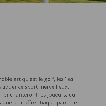
le art qu’est le golf, les îles
tiquer ce sport merveilleux.
ir enchanteront les joueurs, qui
 que leur offre chaque parcours.