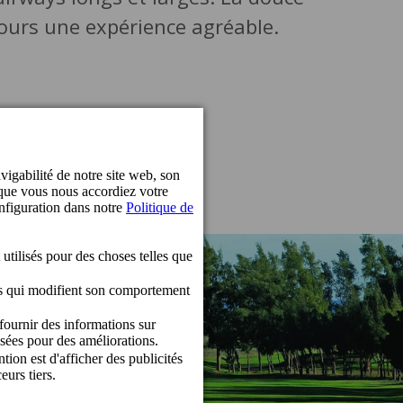
rcours une expérience agréable.
00 Maspalomas