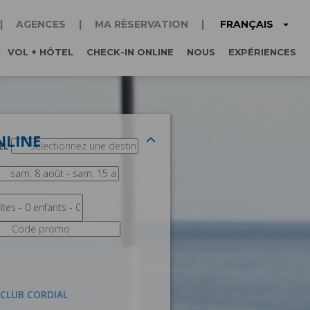
FRANÇAIS
AGENCES
MA RÈSERVATION
VOL + HÔTEL
CHECK-IN ONLINE
NOUS
EXPÉRIENCES
NLINE
EL
 CLUB CORDIAL