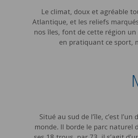
Le climat, doux et agréable to
Atlantique, et les reliefs marqué
nos îles, font de cette région u
en pratiquant ce sport, 
Situé au sud de l’île, c’est l’u
monde. Il borde le parc naturel
ses 18 trous, par 73, il s’agit d