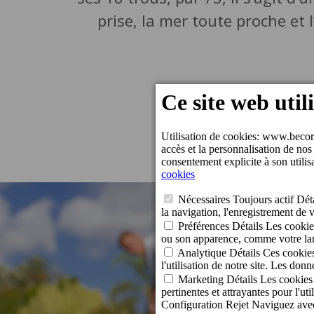
prise, la mer toute proche et 
Adresse: Ave