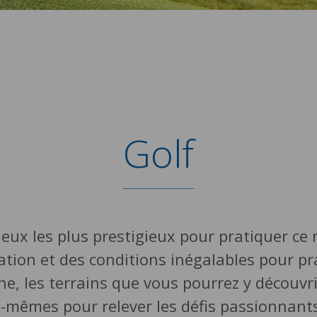
Golf
ux les plus prestigieux pour pratiquer ce nob
ation et des conditions inégalables pour pra
e, les terrains que vous pourrez y découvr
x-mêmes pour relever les défis passionnants