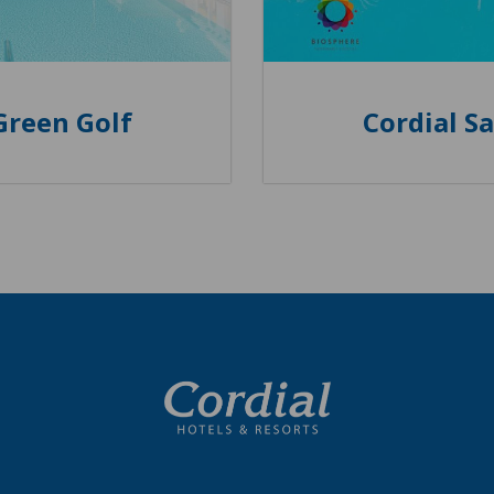
Green Golf
Cordial S