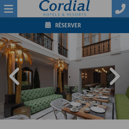
RÈSERVER
PREVIOUS
NE