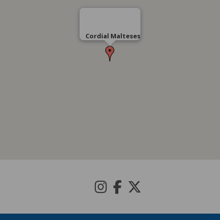
Cordial Malteses