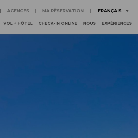
FRANÇAIS
AGENCES
MA RÈSERVATION
VOL + HÔTEL
CHECK-IN ONLINE
NOUS
EXPÉRIENCES