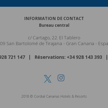
INFORMATION DE CONTACT
Bureau central
c/ Cartago, 22. El Tablero
09 San Bartolomé de Tirajana - Gran Canaria - Esp
 928 721 147
Réservations: +34 928 143 393
2018 © Cordial Canarias Hotels & Resorts