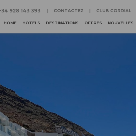
+34 928 143 393
CONTACTEZ
CLUB CORDIAL
HOME
HÔTELS
DESTINATIONS
OFFRES
NOUVELLES