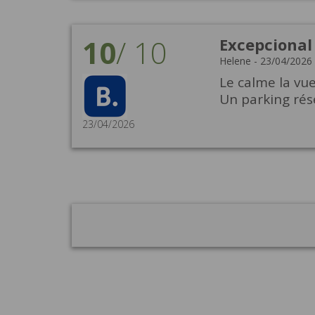
10
/
10
Excepcional
Helene
-
23/04/2026
Le calme la vue
Un parking rés
23/04/2026