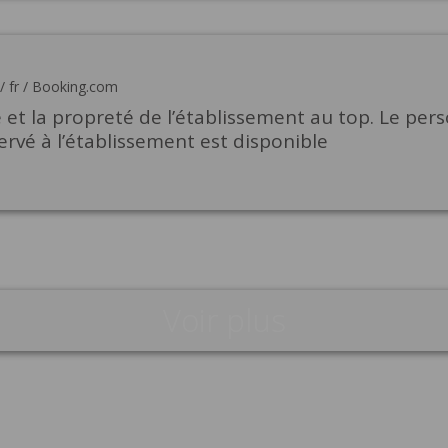
/
fr
/
Booking.com
 et la propreté de l’établissement au top. Le per
ervé à l’établissement est disponible
Voir plus