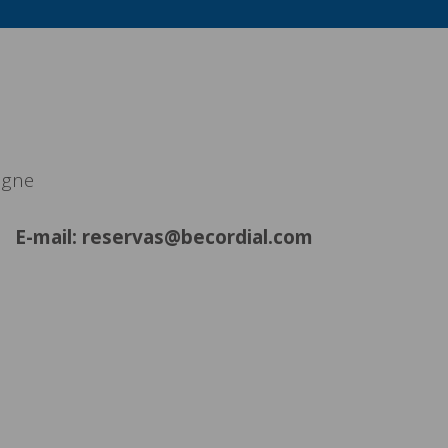
agne
E-mail: reservas@becordial.com