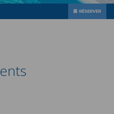
RÉSERVER
ients