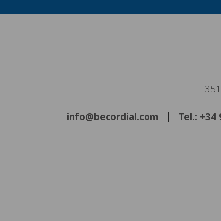
351
info@becordial.com
Tel.: +34