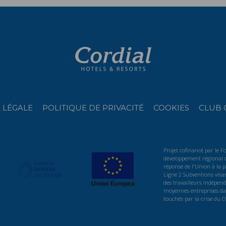
 LÉGALE
POLITIQUE DE PRIVACITÉ
COOKIES
CLUB 
Projet cofinancé par le 
développement régional d
réponse de l'Union à la
Ligne 2 Subventions visan
des travailleurs indépenda
moyennes entreprises dan
touchés par la crise du 