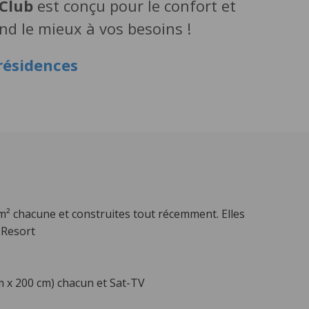
 Club
est conçu pour le confort et
nd le mieux à vos besoins !
résidences
² chacune et construites tout récemment. Elles
 Resort
m x 200 cm) chacun et Sat-TV