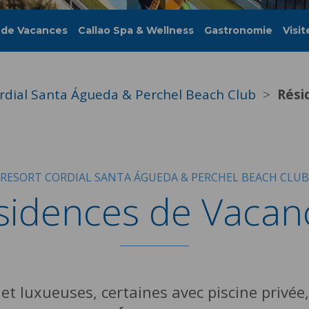
 de Vacances
Callao Spa & Wellness
Gastronomie
Visit
rdial Santa Águeda & Perchel Beach Club
Rési
RESORT CORDIAL SANTA ÁGUEDA & PERCHEL BEACH CLUB
sidences de Vacan
t luxueuses, certaines avec piscine privée,