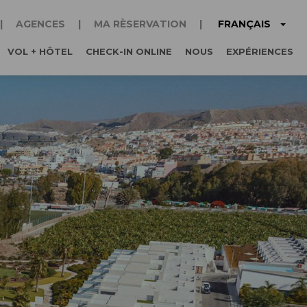
FRANÇAIS
AGENCES
MA RÈSERVATION
VOL + HÔTEL
CHECK-IN ONLINE
NOUS
EXPÉRIENCES