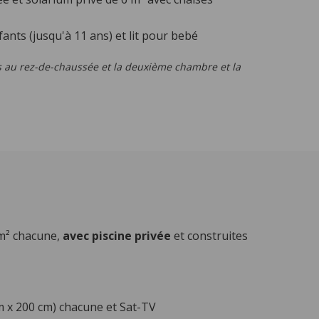
ants (jusqu'à 11 ans) et lit pour bebé
s au rez-de-chaussée et la deuxième chambre et la
m² chacune,
avec piscine privée
et construites
m x 200 cm) chacune et Sat-TV