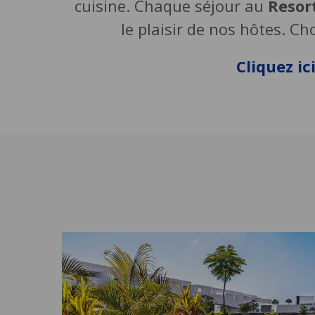
cuisine. Chaque séjour au
Resor
le plaisir de nos hôtes. C
Cliquez ic