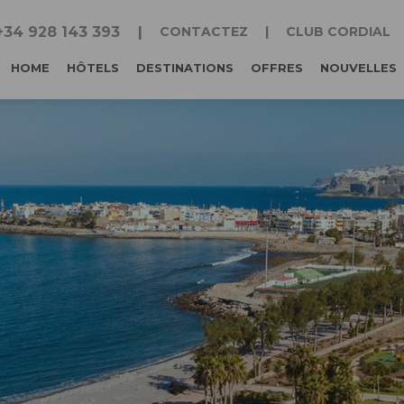
+34 928 143 393
CONTACTEZ
CLUB CORDIAL
HOME
HÔTELS
DESTINATIONS
OFFRES
NOUVELLES