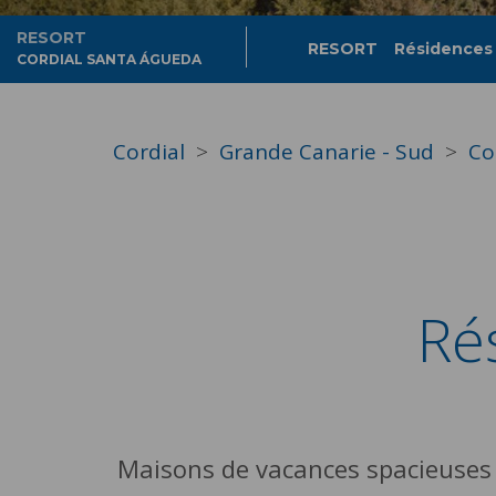
RESORT
RESORT
Résidences
CORDIAL SANTA ÁGUEDA
Cordial
Grande Canarie - Sud
Co
Ré
Maisons de vacances spacieuses e