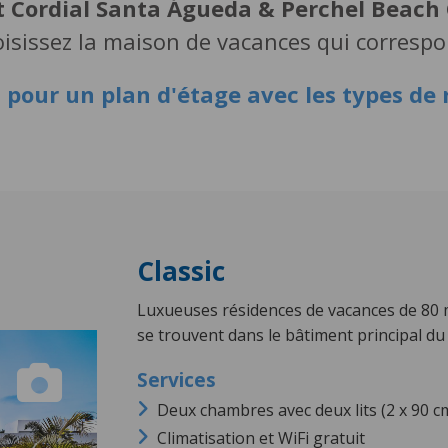
t Cordial Santa Águeda & Perchel Beach
hoisissez la maison de vacances qui correspo
i
pour un plan d'étage avec les types de 
Classic
Luxueuses résidences de vacances de 80 m
se trouvent dans le bâtiment principal du
Deux chambres avec deux lits (2 x 90 c
Climatisation et WiFi gratuit