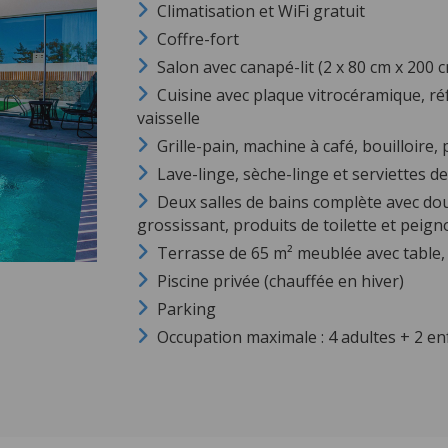
Climatisation et WiFi gratuit
Coffre-fort
Salon avec canapé-lit (2 x 80 cm x 200 
Cuisine avec plaque vitrocéramique, ré
vaisselle
Grille-pain, machine à café, bouilloire
Lave-linge, sèche-linge et serviettes de
Deux salles de bains complète avec do
grossissant, produits de toilette et peign
Terrasse de 65 m² meublée avec table,
Piscine privée (chauffée en hiver)
Parking
Occupation maximale : 4 adultes + 2 enf