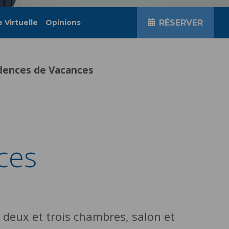
e Virtuelle
Opinions
RÉSERVER
dences de Vacances
ces
 deux et trois chambres, salon et