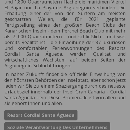
und 1.800 Quadratmetern Fläche die maritimen Viertel
El Pajar und La Playa de Arguineguín verbinden. Die
Erhaltung einer der von den Surfern am meisten
geschätzten Wellen, die für 2021 geplante
Fertigstellung eines der größten Beach Clubs der
Kanarischen Inseln - dem Perchel Beach Club mit mehr
als 7. 000 Quadratmetern - und schließlich - und was
bereits Realität ist - die Einweihung der 87 luxuriösen
und komfortablen Ferienwohnungen des Resorts
Cordial Santa Águeda, werden Qualität und
wirtschaftliches Wachstum auf beiden Seiten der
Arguineguín-Schlucht bringen.
In naher Zukunft findet die offizielle Einweihung von
den höchsten Behörden der Insel statt, aber schon jetzt
laden wir Sie zu einem Spaziergang durch das neueste
Urlaubsziel innerhalb der Insel Gran Canaria - Cordial
Santa Águeda - ein. Diese Promenade ist von allen und
sie gehört Ihnen und allen.
Resort Cordial Santa Águeda
Soziale Verantwortung Des Unternehmens