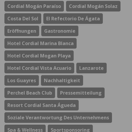
Cordial Mogán Paraíso
Cordial Mogán Solaz
Costa Del Sol
El Refectorio De Ágata
Eröffnungen
Gastronomie
Hotel Cordial Marina Blanca
Hotel Cordial Mogan Playa
Hotel Cordial Vista Acuario
Lanzarote
Los Guayres
Nachhaltigkeit
Perchel Beach Club
Pressemitteilung
Resort Cordial Santa Águeda
Soziale Verantwortung Des Unternehmens
Spa & Wellness
Sportsponsoring