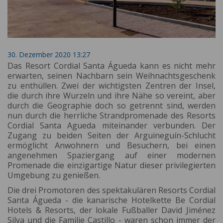
30. Dezember 2020 13:27
Das Resort Cordial Santa Águeda kann es nicht mehr
erwarten, seinen Nachbarn sein Weihnachtsgeschenk
zu enthüllen. Zwei der wichtigsten Zentren der Insel,
die durch ihre Wurzeln und ihre Nähe so vereint, aber
durch die Geographie doch so getrennt sind, werden
nun durch die herrliche Strandpromenade des Resorts
Cordial Santa Agueda miteinander verbunden. Der
Zugang zu beiden Seiten der Arguineguín-Schlucht
ermöglicht Anwohnern und Besuchern, bei einen
angenehmen Spaziergang auf einer modernen
Promenade die einzigartige Natur dieser privilegierten
Umgebung zu genießen.
Die drei Promotoren des spektakulären Resorts Cordial
Santa Águeda - die kanarische Hotelkette Be Cordial
Hotels & Resorts, der lokale Fußballer David Jiménez
Silva und die Familie Castillo - waren schon immer der