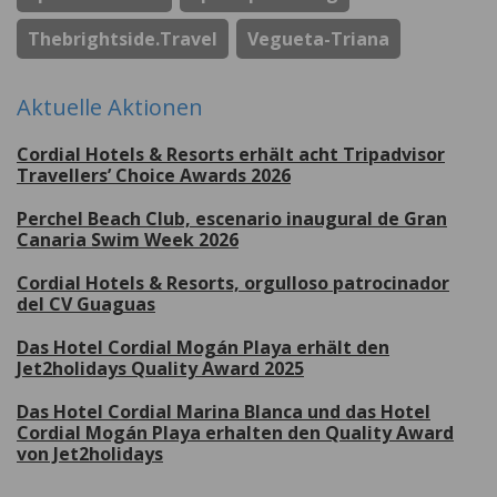
Thebrightside.travel
Vegueta-Triana
Aktuelle Aktionen
Cordial Hotels & Resorts erhält acht Tripadvisor
Travellers’ Choice Awards 2026
Perchel Beach Club, escenario inaugural de Gran
Canaria Swim Week 2026
Cordial Hotels & Resorts, orgulloso patrocinador
del CV Guaguas
Das Hotel Cordial Mogán Playa erhält den
Jet2holidays Quality Award 2025
Das Hotel Cordial Marina Blanca und das Hotel
Cordial Mogán Playa erhalten den Quality Award
von Jet2holidays