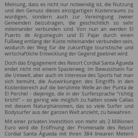
Meinung, dass es nicht nur notwendig ist, die Nutzung
und den Genuss dieses einzigartigen Küstenraums zu
würdigen, sondern auch zur Vereinigung zweier
Gemeinden beizutragen, die geschichtlich so sehr
miteinander verbunden sind. Von nun an werden El
Puerto de Arguineguín und El Pajar durch einen
Fußweg entlang der Küste miteinander verbunden sein,
wodurch der Weg für die zukünftige touristische und
wirtschaftliche Entwicklung der Gegend geebnet wird.
Doch das Engagement des Resort Cordial Santa Águeda
endet nicht mit einem Spazierweg. Im Bewusstsein für
die Umwelt, aber auch im Interesse des Sports hat man
sich bemüht, die Auswirkungen des Eingriffs in den
Küstenbereich auf die berühmte Welle an der Punta de
El Perchel - diejenige, die in der Surfersprache "richtig
bricht" – so gering wie möglich zu halten sowie Callao
mit diesem Naturphänomen, das so viele Surfer und
Bodysurfer aus der ganzen Welt anzieht, zu bewahren.
Mit einer privaten Investition von mehr als 2 Millionen
Euro wird die Eröffnung der Promenade des Resort
Cordial Santa Águeda mit ihren 384 linearen Metern