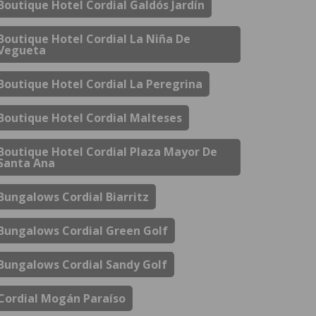
Boutique Hotel Cordial Galdós Jardín
Boutique Hotel Cordial La Niña De
Vegueta
Boutique Hotel Cordial La Peregrina
Boutique Hotel Cordial Malteses
Boutique Hotel Cordial Plaza Mayor De
Santa Ana
Bungalows Cordial Biarritz
Bungalows Cordial Green Golf
Bungalows Cordial Sandy Golf
Cordial Mogán Paraíso