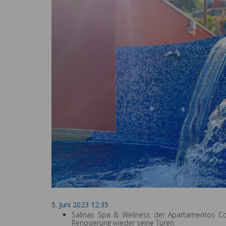
5. Juni 2023 12:35
Salinas Spa & Wellness der Apartamentos Co
Renovierung wieder seine Türen.