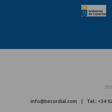
351
info@becordial.com
Tel.: +34 