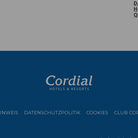
D
H
Q
INWEIS
DATENSCHUTZPOLITIK
COOKIES
CLUB CO