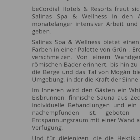
beCordial Hotels & Resorts freut si
Salinas Spa & Wellness in den 
monatelanger intensiver Arbeit und
geben.
Salinas Spa & Wellness bietet einen
Farben in einer Palette von Grün-, 
verschmelzen. Von einem Wandge
römischen Bäder erinnert, bis hin z
die Berge und das Tal von Mogán bie
Umgebung, in der die Kraft der Sinne 
Im Inneren wird den Gästen ein Whir
Eisbrunnen, finnische Sauna aus Zed
individuelle Behandlungen und ein 
nachempfunden ist, geboten.
Entspannungsraum mit einer Wand au
Verfügung.
Und für diejenigen, die die Hektik 