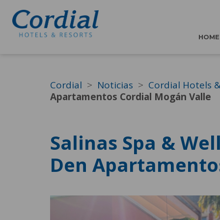
HOME
Cordial
Noticias
Cordial Hotels 
Apartamentos Cordial Mogán Valle
Salinas Spa & Wel
Den Apartamentos