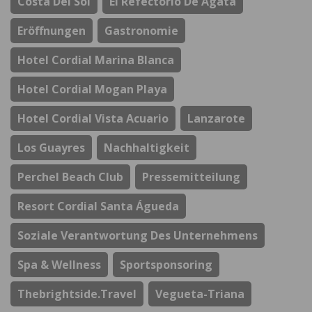
Costa Del Sol
El Refectorio De Ágata
Eröffnungen
Gastronomie
Hotel Cordial Marina Blanca
Hotel Cordial Mogan Playa
Hotel Cordial Vista Acuario
Lanzarote
Los Guayres
Nachhaltigkeit
Perchel Beach Club
Pressemitteilung
Resort Cordial Santa Águeda
Soziale Verantwortung Des Unternehmens
Spa & Wellness
Sportsponsoring
Thebrightside.travel
Vegueta-Triana