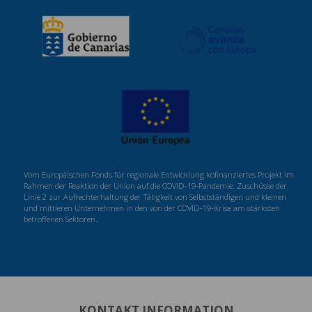
Vom Europäischen Fonds für regionale Entwicklung kofinanziertes Projekt im
Rahmen der Reaktion der Union auf die COVID-19-Pandemie: Zuschüsse der
Linie 2 zur Aufrechterhaltung der Tätigkeit von Selbstständigen und kleinen
und mittleren Unternehmen in den von der COVID-19-Krise am stärksten
betroffenen Sektoren.
KONTAKT INFORMATION