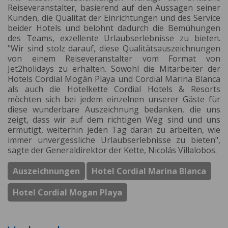
Reiseveranstalter, basierend auf den Aussagen seiner
Kunden, die Qualität der Einrichtungen und des Service
beider Hotels und belohnt dadurch die Bemühungen
des Teams, exzellente Urlaubserlebnisse zu bieten.
"Wir sind stolz darauf, diese Qualitätsauszeichnungen
von einem Reiseveranstalter vom Format von
Jet2holidays zu erhalten. Sowohl die Mitarbeiter der
Hotels Cordial Mogán Playa und Cordial Marina Blanca
als auch die Hotelkette Cordial Hotels & Resorts
möchten sich bei jedem einzelnen unserer Gäste für
diese wunderbare Auszeichnung bedanken, die uns
zeigt, dass wir auf dem richtigen Weg sind und uns
ermutigt, weiterhin jeden Tag daran zu arbeiten, wie
immer unvergessliche Urlaubserlebnisse zu bieten",
sagte der Generaldirektor der Kette, Nicolás Villalobos.
Auszeichnungen
Hotel Cordial Marina Blanca
Hotel Cordial Mogan Playa