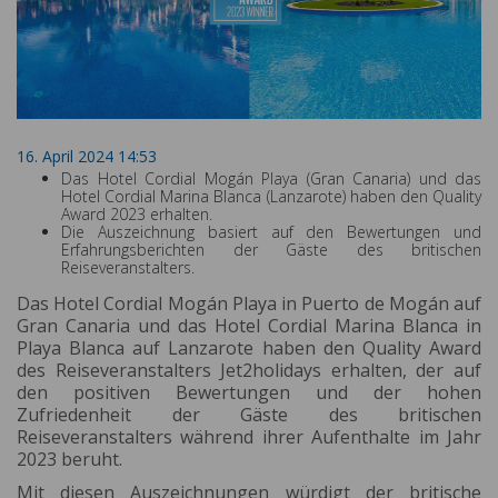
16. April 2024 14:53
Das Hotel Cordial Mogán Playa (Gran Canaria) und das
Hotel Cordial Marina Blanca (Lanzarote) haben den Quality
Award 2023 erhalten.
Die Auszeichnung basiert auf den Bewertungen und
Erfahrungsberichten der Gäste des britischen
Reiseveranstalters.
Das Hotel Cordial Mogán Playa in Puerto de Mogán auf
Gran Canaria und das Hotel Cordial Marina Blanca in
Playa Blanca auf Lanzarote haben den Quality Award
des Reiseveranstalters Jet2holidays erhalten, der auf
den positiven Bewertungen und der hohen
Zufriedenheit der Gäste des britischen
Reiseveranstalters während ihrer Aufenthalte im Jahr
2023 beruht.
Mit diesen Auszeichnungen würdigt der britische