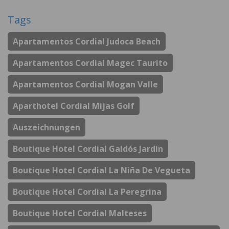
Tags
Apartamentos Cordial Judoca Beach
Apartamentos Cordial Magec Taurito
Apartamentos Cordial Mogan Valle
Aparthotel Cordial Mijas Golf
Auszeichnungen
Boutique Hotel Cordial Galdós Jardín
Boutique Hotel Cordial La Niña De Vegueta
Boutique Hotel Cordial La Peregrina
Boutique Hotel Cordial Malteses