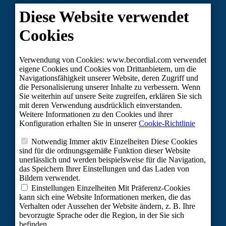
RECHTLICHER HINWEIS
DATENSCHUTZPOLITIK
COOKIES
CLUB CORDIAL
NACHHALTIGER TOURISMOS