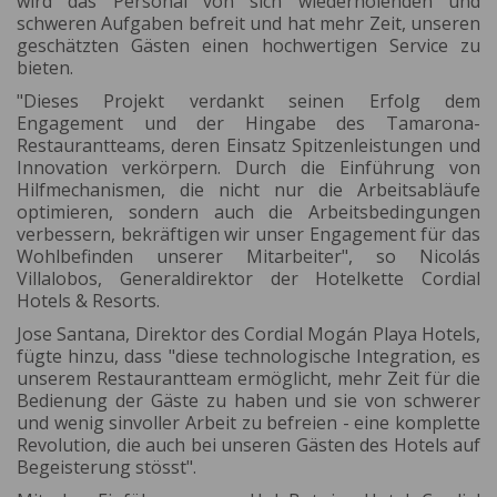
wird das Personal von sich wiederholenden und
schweren Aufgaben befreit und hat mehr Zeit, unseren
geschätzten Gästen einen hochwertigen Service zu
bieten.
"Dieses Projekt verdankt seinen Erfolg dem
Engagement und der Hingabe des Tamarona-
Restaurantteams, deren Einsatz Spitzenleistungen und
Innovation verkörpern. Durch die Einführung von
Hilfmechanismen, die nicht nur die Arbeitsabläufe
optimieren, sondern auch die Arbeitsbedingungen
verbessern, bekräftigen wir unser Engagement für das
Wohlbefinden unserer Mitarbeiter", so Nicolás
Villalobos, Generaldirektor der Hotelkette Cordial
Hotels & Resorts.
Jose Santana, Direktor des Cordial Mogán Playa Hotels,
fügte hinzu, dass "diese technologische Integration, es
unserem Restaurantteam ermöglicht, mehr Zeit für die
Bedienung der Gäste zu haben und sie von schwerer
und wenig sinvoller Arbeit zu befreien - eine komplette
Revolution, die auch bei unseren Gästen des Hotels auf
Begeisterung stösst".