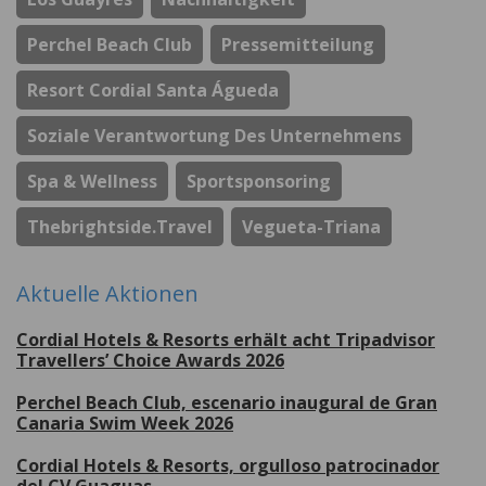
Perchel Beach Club
Pressemitteilung
Resort Cordial Santa Águeda
Soziale Verantwortung Des Unternehmens
Spa & Wellness
Sportsponsoring
Thebrightside.travel
Vegueta-Triana
Aktuelle Aktionen
Cordial Hotels & Resorts erhält acht Tripadvisor
Travellers’ Choice Awards 2026
Perchel Beach Club, escenario inaugural de Gran
Canaria Swim Week 2026
Cordial Hotels & Resorts, orgulloso patrocinador