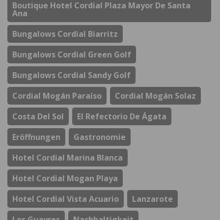
Boutique Hotel Cordial Plaza Mayor De Santa
Ana
Bungalows Cordial Biarritz
Bungalows Cordial Green Golf
Bungalows Cordial Sandy Golf
Cordial Mogán Paraíso
Cordial Mogán Solaz
Costa Del Sol
El Refectorio De Ágata
Eröffnungen
Gastronomie
Hotel Cordial Marina Blanca
Hotel Cordial Mogan Playa
Hotel Cordial Vista Acuario
Lanzarote
Los Guayres
Nachhaltigkeit