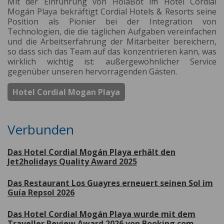
Mit der Einführung von HolaBot im Hotel Cordial
Mogán Playa bekräftigt Cordial Hotels & Resorts seine
Position als Pionier bei der Integration von
Technologien, die die täglichen Aufgaben vereinfachen
und die Arbeitserfahrung der Mitarbeiter bereichern,
so dass sich das Team auf das konzentrieren kann, was
wirklich wichtig ist: außergewöhnlicher Service
gegenüber unseren hervorragenden Gästen.
Hotel Cordial Mogan Playa
Verbunden
Das Hotel Cordial Mogán Playa erhält den
Jet2holidays Quality Award 2025
Das Restaurant Los Guayres erneuert seinen Sol im
Guía Repsol 2026
Das Hotel Cordial Mogán Playa wurde mit dem
Traveller Review Award 2026 von Booking.com