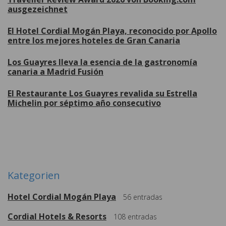
ausgezeichnet
El Hotel Cordial Mogán Playa, reconocido por Apollo
entre los mejores hoteles de Gran Canaria
Los Guayres lleva la esencia de la gastronomía
canaria a Madrid Fusión
El Restaurante Los Guayres revalida su Estrella
Michelin por séptimo año consecutivo
Weitere
Kategorien
Hotel Cordial Mogán Playa
56
entradas
Cordial Hotels & Resorts
108
entradas