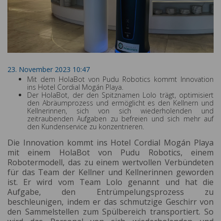
23. November 2023 10:47
Mit dem HolaBot von Pudu Robotics kommt Innovation
ins Hotel Cordial Mogán Playa.
Der HolaBot, der den Spitznamen Lolo trägt, optimisiert
den Abräumprozess und ermöglicht es den Kellnern und
Kellnerinnen, sich von sich wiederholenden und
zeitraubenden Aufgaben zu befreien und sich mehr auf
den Kundenservice zu konzentrieren.
Die Innovation kommt ins Hotel Cordial Mogán Playa
mit einem HolaBot von Pudu Robotics, einem
Robotermodell, das zu einem wertvollen Verbündeten
für das Team der Kellner und Kellnerinnen geworden
ist. Er wird vom Team Lolo genannt und hat die
Aufgabe, den Entrümpelungsprozess zu
beschleunigen, indem er das schmutzige Geschirr von
den Sammelstellen zum Spülbereich transportiert. So