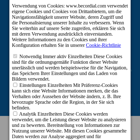
Vom Europäischen Fonds für regionale Entwicklung kofinanziertes Projekt im
Rahmen der Reaktion der Union auf die COVID-19-Pandemie: Zuschüsse der
Linie 2 zur Aufrechterhaltung der Tätigkeit von Selbstständigen und kleinen
und mittleren Unternehmen in den von der COVID-19-Krise am stärksten
betroffenen Sektoren.
KONTAKT INFORMATION
Zentrale