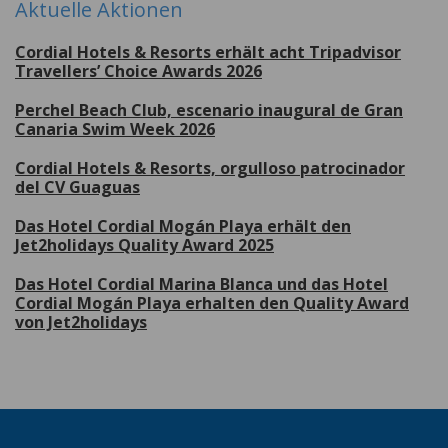
Aktuelle Aktionen
Cordial Hotels & Resorts erhält acht Tripadvisor
Travellers’ Choice Awards 2026
Perchel Beach Club, escenario inaugural de Gran
Canaria Swim Week 2026
Cordial Hotels & Resorts, orgulloso patrocinador
del CV Guaguas
Das Hotel Cordial Mogán Playa erhält den
Jet2holidays Quality Award 2025
Das Hotel Cordial Marina Blanca und das Hotel
Cordial Mogán Playa erhalten den Quality Award
von Jet2holidays