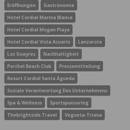
Eröffnungen
Gastronomie
Hotel Cordial Marina Blanca
Hotel Cordial Mogan Playa
Hotel Cordial Vista Acuario
Lanzarote
Los Guayres
Nachhaltigkeit
Perchel Beach Club
Pressemitteilung
Resort Cordial Santa Águeda
Soziale Verantwortung Des Unternehmens
Spa & Wellness
Sportsponsoring
Thebrightside.travel
Vegueta-Triana