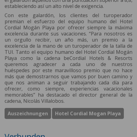
el galardón aquellos con una puntuación superior a 8,8,
estableciendo así un alto nivel de exigencia.
Con este galardón, los clientes del turoperador
premian el esfuerzo del equipo humano del Hotel
Cordial Mogán Playa por ofrecer siempre la máxima
excelencia durante sus vacaciones. “Para nosotros es
un orgullo recibir, un año más, un premio a la
excelencia de la mano de un turoperador de la talla de
TUI. Tanto el equipo humano del Hotel Cordial Mogán
Playa como la cadena beCordial Hotels & Resorts
queremos agradecer a cada uno de nuestros
huéspedes por este maravilloso premio que no hace
más que demostrarnos que vamos por buen camino y
que nos animan a seguir trabajando cada día para
ofrecer, como siempre, experiencias vacacionales
memorables” ha destacado el director general de la
cadena, Nicolás Villalobos.
Auszeichnungen
Hotel Cordial Mogan Playa
Verbunden