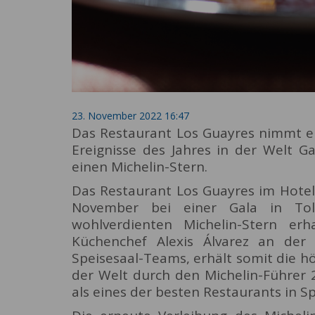
23. November 2022 16:47
Das Restaurant Los Guayres nimmt e
Ereignisse des Jahres in der Welt G
einen Michelin-Stern.
Das Restaurant Los Guayres im Hotel
November bei einer Gala in To
wohlverdienten Michelin-Stern er
Küchenchef Alexis Álvarez an der 
Speisesaal-Teams, erhält somit die 
der Welt durch den Michelin-Führer 2
als eines der besten Restaurants in S