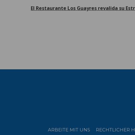
El Restaurante Los Guayres revalida su Est
W
ARBEITE MIT UNS
RECHTLICHER H