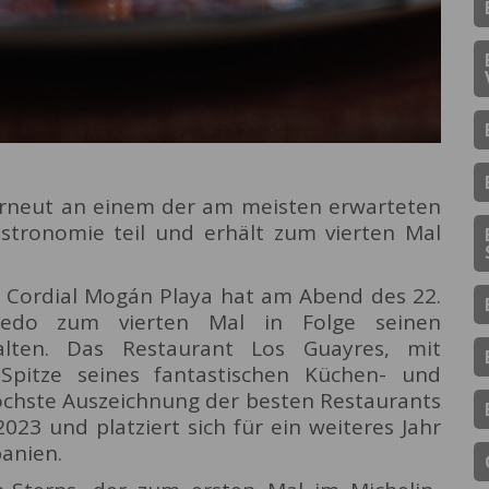
rneut an einem der am meisten erwarteten
astronomie teil und erhält zum vierten Mal
 Cordial Mogán Playa hat am Abend des 22.
ledo zum vierten Mal in Folge seinen
halten. Das Restaurant Los Guayres, mit
Spitze seines fantastischen Küchen- und
höchste Auszeichnung der besten Restaurants
023 und platziert sich für ein weiteres Jahr
panien.