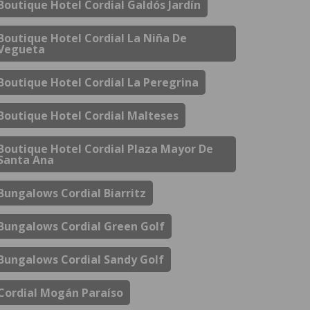
Boutique Hotel Cordial Galdós Jardín
Boutique Hotel Cordial La Niña De
Vegueta
Boutique Hotel Cordial La Peregrina
Boutique Hotel Cordial Malteses
Boutique Hotel Cordial Plaza Mayor De
Santa Ana
Bungalows Cordial Biarritz
Bungalows Cordial Green Golf
Bungalows Cordial Sandy Golf
Cordial Mogán Paraíso