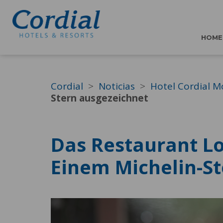
HOME
Cordial
Noticias
Hotel Cordial M
Stern ausgezeichnet
Das Restaurant Lo
Einem Michelin-S