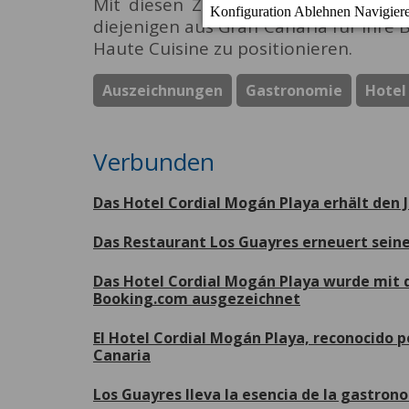
Mit diesen Zeilen möchten wir alle 
diejenigen aus Gran Canaria für ihre
Haute Cuisine zu positionieren.
Auszeichnungen
Gastronomie
Hotel
Verbunden
Das Hotel Cordial Mogán Playa erhält den 
Das Restaurant Los Guayres erneuert seine
Das Hotel Cordial Mogán Playa wurde mit 
Booking.com ausgezeichnet
El Hotel Cordial Mogán Playa, reconocido p
Canaria
Los Guayres lleva la esencia de la gastron