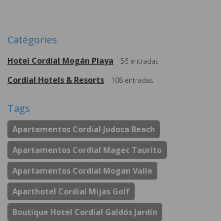
Catégories
Hotel Cordial Mogán Playa
56
entradas
Cordial Hotels & Resorts
108
entradas
Tags
Apartamentos Cordial Judoca Beach
Apartamentos Cordial Magec Taurito
Apartamentos Cordial Mogan Valle
Aparthotel Cordial Mijas Golf
Boutique Hotel Cordial Galdós Jardín