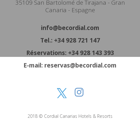
35109 San Bartolomé de Tirajana - Gran
Canaria - Espagne
info@becordial.com
Tel.: +34 928 721 147
Réservations: +34 928 143 393
E-mail: reservas@becordial.com
2018 © Cordial Canarias Hotels & Resorts