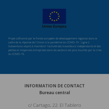
Projet cofinancé par le Fonds européen de développement régional dans le
cadre de la réponse de l'Union à la pandémie du COVID-19 : Ligne 2
Subventions visant à maintenir l'activité des travailleurs indépendants et des
petites et moyennes entreprises dans les secteurs les plus touchés par la crise
du COVID-19.
INFORMATION DE CONTACT
Bureau central
c/ Cartago, 22. El Tablero