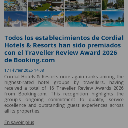
Todos los establecimientos de Cordial
Hotels & Resorts han sido premiados
con el Traveller Review Award 2026
de Booking.com
17 Février 2026 14:08
Cordial Hotels & Resorts once again ranks among the
highest-rated hotel groups by travellers, having
received a total of 16 Traveller Review Awards 2026
from Booking.com. This recognition highlights the
group’s ongoing commitment to quality, service
excellence and outstanding guest experiences across
all its properties.
En savoir plus