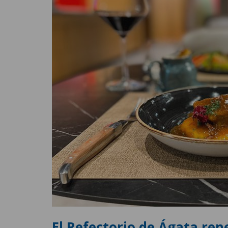
El Refectorio de Ágata ren