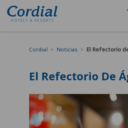
Cordial
Noticias
El Refectorio d
El Refectorio De 