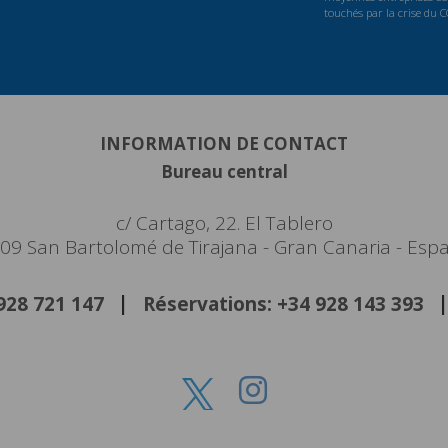
touchés par la crise du 
INFORMATION DE CONTACT
Bureau central
c/ Cartago, 22. El Tablero
09 San Bartolomé de Tirajana - Gran Canaria - Esp
 928 721 147
Réservations: +34 928 143 393