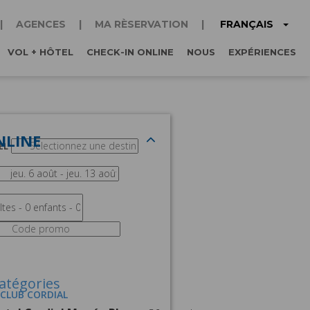
FRANÇAIS
AGENCES
MA RÈSERVATION
VOL + HÔTEL
CHECK-IN ONLINE
NOUS
EXPÉRIENCES
NLINE
EL
atégories
 CLUB CORDIAL