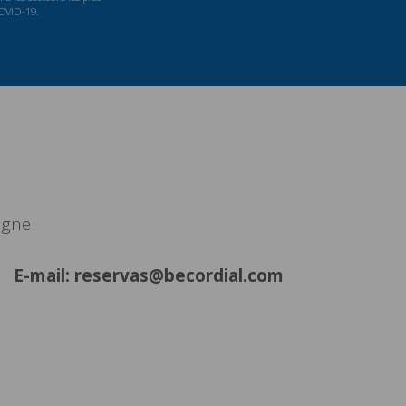
COVID-19.
agne
E-mail: reservas@becordial.com