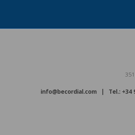
351
info@becordial.com
Tel.: +34