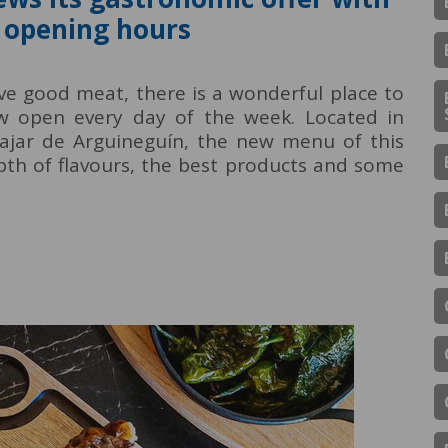
 opening hours
ove good meat, there is a wonderful place to
ow open every day of the week. Located in
Pajar de Arguineguín, the new menu of this
pth of flavours, the best products and some