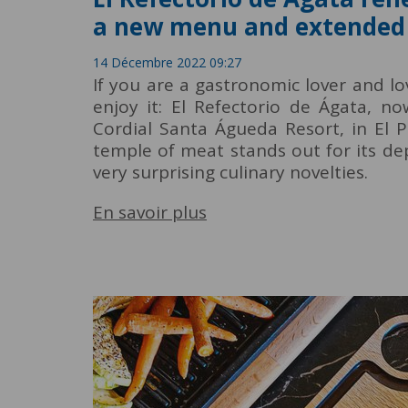
a new menu and extended
14 Décembre 2022 09:27
If you are a gastronomic lover and l
enjoy it: El Refectorio de Ágata, n
Cordial Santa Águeda Resort, in El 
temple of meat stands out for its de
very surprising culinary novelties.
En savoir plus