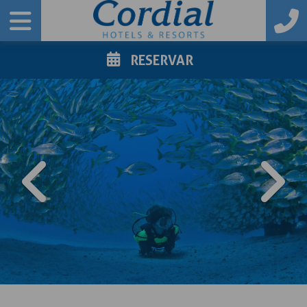
RESERVAR
PREVIOUS
NE