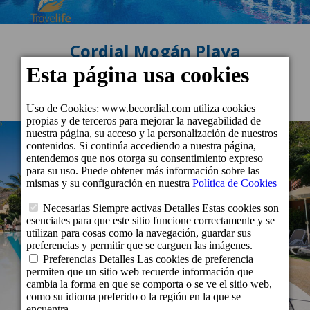
Cordial Mogán Playa