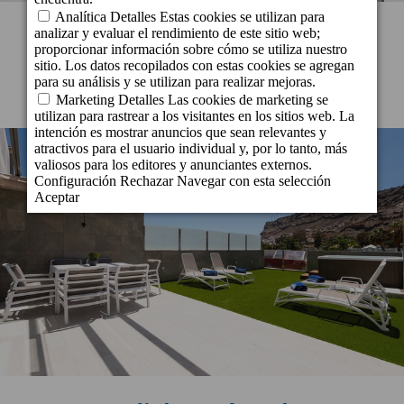
Cordial Mogán Valle