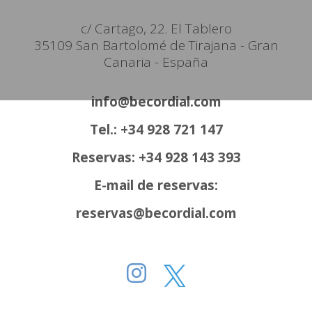
c/ Cartago, 22. El Tablero
35109 San Bartolomé de Tirajana - Gran
Canaria - España
info@becordial.com
Tel.: +34 928 721 147
Reservas: +34 928 143 393
E-mail de reservas:
reservas@becordial.com