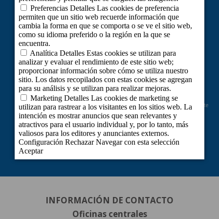
Proyecto cofinanciado por el Fondo Europeo de Desarrollo Regional como parte
de la respuesta de la Unión a la pandemia de COVID-19: Línea 2 Subvenciones
dirigidas al mantenimiento de la actividad de personas trabajadoras
autónomas y pequeñas y medianas empresas, de los sectores más afectados
por la crisis derivada del COVID-19.
INFORMACIÓN DE CONTACTO
Oficinas centrales