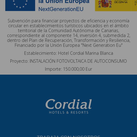
Subvención para financiar proyectos de eficiencia y economía
circular en establecimientos turísticos ubicados en el ámbito
territorial de la Comunidad Autónoma de Canarias,
correspondiente al componente 14, inversión 4, submedida 2,
dentro del Plan de Recuperación, Transformación y Resiliencia,
Financiado por la Unión Europea "Next Generation Eu"
Establecimiento: Hotel Cordial Marina Blanca
Proyecto: INSTALACIÓN FOTOVOLTAICA DE AUTOCONSUMO
Importe: 150.000,00 Eur