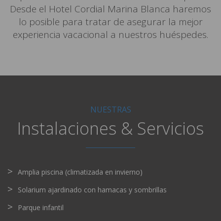
Desde el Hotel Cordial Marina Blanca haremos
lo posible para tratar de asegurar la mejor
experiencia vacacional a nuestros huéspedes.
NUESTRAS
Instalaciones & Servicios
Amplia piscina (climatizada en invierno)
Solarium ajardinado con hamacas y sombrillas
Parque infantil