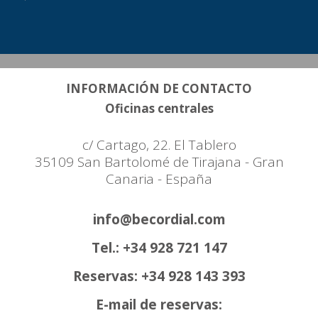
INFORMACIÓN DE CONTACTO
Oficinas centrales
c/ Cartago, 22. El Tablero
35109 San Bartolomé de Tirajana - Gran
Canaria - España
info@becordial.com
Tel.: +34 928 721 147
Reservas: +34 928 143 393
E-mail de reservas: