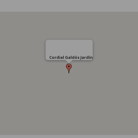
Cordial Galdós Jardín