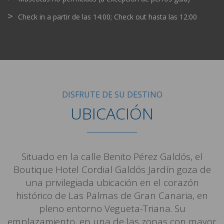
Check in a partir de las 14:00; Check out hasta las 12:00
DISFRUTE DE SU DESTINO
UBICACIÓN
Situado en la calle Benito Pérez Galdós, el
Boutique Hotel Cordial Galdós Jardín goza de
una privilegiada ubicación en el corazón
histórico de Las Palmas de Gran Canaria, en
pleno entorno Vegueta-Triana. Su
emplazamiento, en una de las zonas con mayor