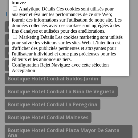
Tags
Apartamentos Cordial Judoca Beach
Apartamentos Cordial Magec Taurito
Apartamentos Cordial Mogan Valle
Aparthotel Cordial Mijas Golf
Boutique Hotel Cordial Galdós Jardín
Boutique Hotel Cordial La Niña De Vegueta
Boutique Hotel Cordial La Peregrina
Boutique Hotel Cordial Malteses
Boutique Hotel Cordial Plaza Mayor De Santa
Ana