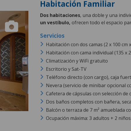
Habitación Familiar
Dos habitaciones
, una
doble y una
indiv
un vestíbulo,
ofrecen todo el espacio par
Habitación con dos camas (2 x 100 cm 
Habitación con cama individual (135 x 
Climatización y WiFi gratuito
Escritorio y Sat-TV
Teléfono directo (con cargo), caja fuer
Nevera (servicio de minibar opcional c
Cafetera de cápsulas con selección de c
Dos baños completos con bañera, seca
Balcón o terraza de 7 m² amueblada con
Ocupación máxima: 3 adultos + 2 niños 