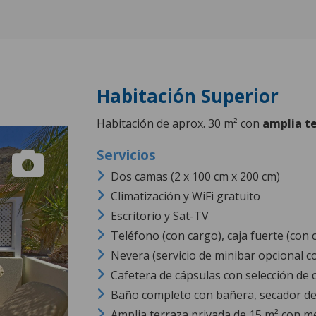
Habitación Superior
Habitación de aprox. 30 m² con
amplia t
Dos camas (2 x 100 cm x 200 cm)
Climatización y WiFi gratuito
Escritorio y Sat-TV
Teléfono (con cargo), caja fuerte (con 
Nevera (servicio de minibar opcional c
Cafetera de cápsulas con selección de c
Baño completo con bañera, secador de
Amplia terraza privada de 15 m² con me