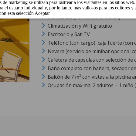
Dos camas (2 x 100 cm x 200 cm)
Climatización y WiFi gratuito
Escritorio y Sat-TV
Teléfono (con cargo), caja fuerte (con 
Nevera (servicio de minibar opcional c
Cafetera de cápsulas con selección de c
Baño completo con bañera, secador de
Balcón de 7 m² con vistas a la piscina 
Ocupación máxima: 2 adultos + 1 niño 