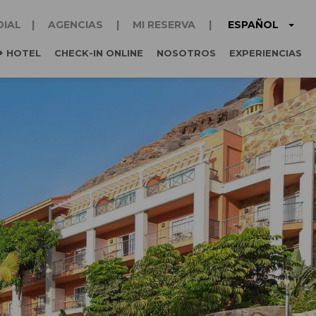
ESPAÑOL
DIAL
AGENCIAS
MI RESERVA
+ HOTEL
CHECK-IN ONLINE
NOSOTROS
EXPERIENCIAS