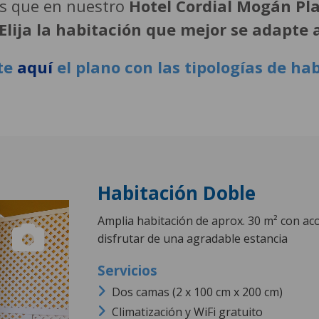
es que en nuestro
Hotel Cordial Mogán Pl
¡Elija la habitación que mejor se adapte 
te
aquí
el plano con las tipologías de ha
Habitación Doble
Amplia habitación de aprox. 30 m²
con ac
disfrutar de una agradable estancia
Dos camas (2 x 100 cm x 200 cm)
Climatización y WiFi gratuito