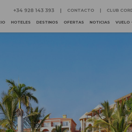
+34 928 143 393
CONTACTO
CLUB COR
CIO
HOTELES
DESTINOS
OFERTAS
NOTICIAS
VUELO 