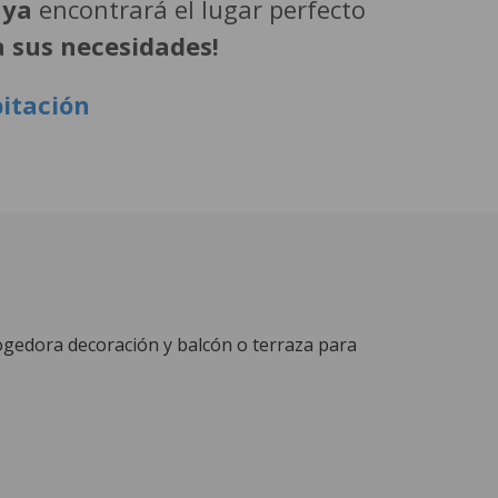
aya
encontrará el lugar perfecto
a sus necesidades!
bitación
ogedora decoración y balcón o terraza para