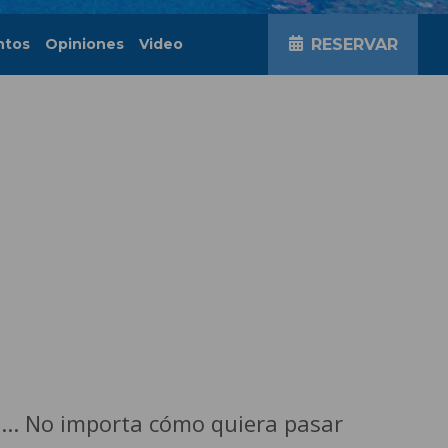
ntos
Opiniones
Video
RESERVAR
... No importa cómo quiera pasar