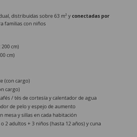
idual, distribuidas sobre 63 m² y
conectadas por
a familias con niños
x 200 cm)
200 cm)
te (con cargo)
on cargo)
afés / tés de cortesía y calentador de agua
dor de pelo y espejo de aumento
 mesa y sillas en cada habitación
o 2 adultos + 3 niños (hasta 12 años) y cuna