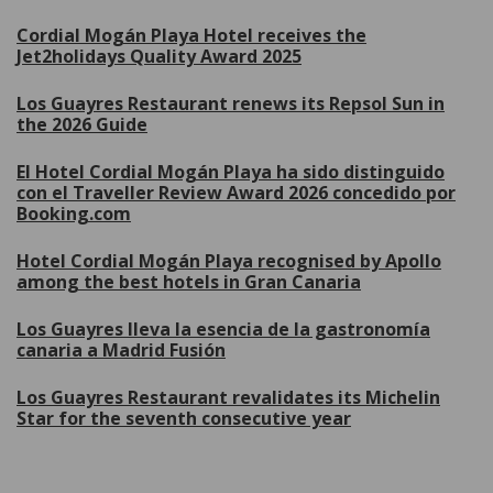
Cordial Mogán Playa Hotel receives the
Jet2holidays Quality Award 2025
Los Guayres Restaurant renews its Repsol Sun in
the 2026 Guide
El Hotel Cordial Mogán Playa ha sido distinguido
con el Traveller Review Award 2026 concedido por
Booking.com
Hotel Cordial Mogán Playa recognised by Apollo
among the best hotels in Gran Canaria
Los Guayres lleva la esencia de la gastronomía
canaria a Madrid Fusión
Los Guayres Restaurant revalidates its Michelin
Star for the seventh consecutive year