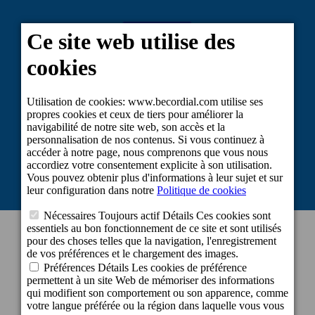
Projet cofinancé par le Fonds européen de développement régional dans le
cadre de la réponse de l'Union à la pandémie du COVID-19 : Ligne 2
Subventions visant à maintenir l'activité des travailleurs indépendants et des
petites et moyennes entreprises dans les secteurs les plus touchés par la crise
du COVID-19.
INFORMATION DE CONTACT
Bureau central
c/ Cartago, 22. El Tablero