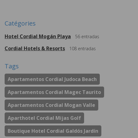
Plus de
Catégories
Hotel Cordial Mogán Playa
56
entradas
Cordial Hotels & Resorts
108
entradas
Tags
Apartamentos Cordial Judoca Beach
Apartamentos Cordial Magec Taurito
Apartamentos Cordial Mogan Valle
Aparthotel Cordial Mijas Golf
Boutique Hotel Cordial Galdós Jardín