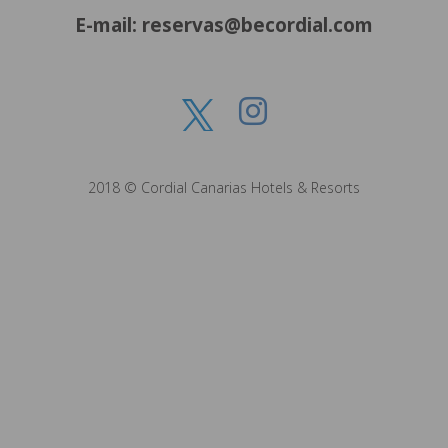
E-mail: reservas@becordial.com
2018 © Cordial Canarias Hotels & Resorts