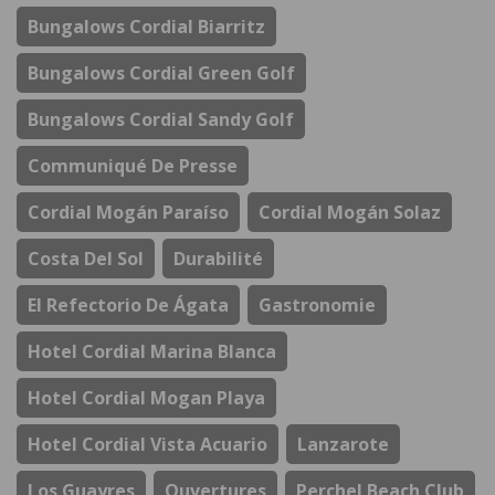
Bungalows Cordial Biarritz
Bungalows Cordial Green Golf
Bungalows Cordial Sandy Golf
Communiqué De Presse
Cordial Mogán Paraíso
Cordial Mogán Solaz
Costa Del Sol
Durabilité
El Refectorio De Ágata
Gastronomie
Hotel Cordial Marina Blanca
Hotel Cordial Mogan Playa
Hotel Cordial Vista Acuario
Lanzarote
Los Guayres
Ouvertures
Perchel Beach Club