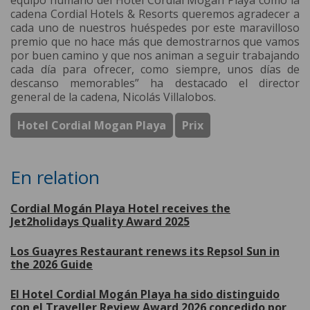
equipo humano del Hotel Cordial Mogán Playa como la
cadena Cordial Hotels & Resorts queremos agradecer a
cada uno de nuestros huéspedes por este maravilloso
premio que no hace más que demostrarnos que vamos
por buen camino y que nos animan a seguir trabajando
cada día para ofrecer, como siempre, unos días de
descanso memorables” ha destacado el director
general de la cadena, Nicolás Villalobos.
Hotel Cordial Mogan Playa
Prix
En relation
Cordial Mogán Playa Hotel receives the
Jet2holidays Quality Award 2025
Los Guayres Restaurant renews its Repsol Sun in
the 2026 Guide
El Hotel Cordial Mogán Playa ha sido distinguido
con el Traveller Review Award 2026 concedido por