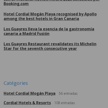
Booking.com
Hotel Cordial Mogán Playa recognised by Apollo
among the best hotels in Gran Canaria
Los Guayres lleva la esencia de la gastronomía
canaria a Madrid Fusión
Los Guayres Restaurant revalidates its Michelin
Star for the seventh consecutive year
Plus de
Catégories
Hotel Cordial Mogán Playa
56
entradas
Cordial Hotels & Resorts
108
entradas