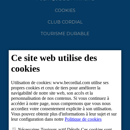
COOKIES
CLUB CORDIAL
TOURISME DURABLE
Projet cofinancé par le Fonds européen de développement régional dans le
cadre de la réponse de l'Union à la pandémie du COVID-19 : Ligne 2