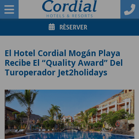
RÈSERVER
El Hotel Cordial Mogán Playa
Recibe El “Quality Award” Del
Turoperador Jet2holidays