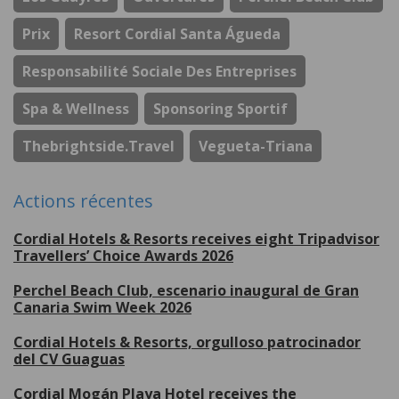
Prix
Resort Cordial Santa Águeda
Responsabilité Sociale Des Entreprises
Spa & Wellness
Sponsoring Sportif
Thebrightside.travel
Vegueta-Triana
Actions récentes
Cordial Hotels & Resorts receives eight Tripadvisor
Travellers’ Choice Awards 2026
Perchel Beach Club, escenario inaugural de Gran
Canaria Swim Week 2026
Cordial Hotels & Resorts, orgulloso patrocinador
del CV Guaguas
Cordial Mogán Playa Hotel receives the