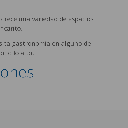
 ofrece una variedad de espacios
encanto.
isita gastronomía en alguno de
odo lo alto.
iones