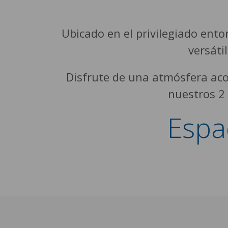
Ubicado en el privilegiado ent
versáti
Disfrute de una atmósfera aco
nuestros 2 
Espa