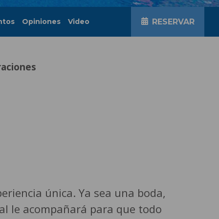
ntos
Opiniones
Video
RESERVAR
raciones
periencia única. Ya sea una boda,
onal le acompañará para que todo