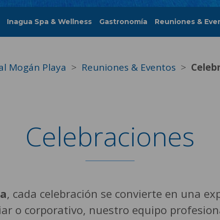
Inagua Spa & Wellness
Gastronomía
Reuniones & Eve
al Mogán Playa
Reuniones & Eventos
Celeb
Celebraciones
ya
, cada celebración se convierte en una ex
iar o corporativo, nuestro equipo profesi