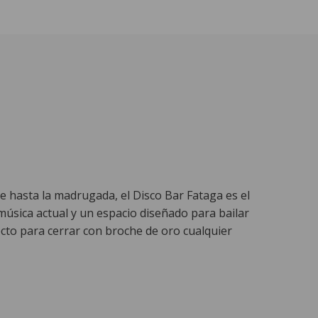
e hasta la madrugada, el Disco Bar Fataga es el
música actual y un espacio diseñado para bailar
fecto para cerrar con broche de oro cualquier