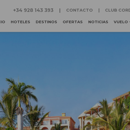
+34 928 143 393
CONTACTO
CLUB COR
CIO
HOTELES
DESTINOS
OFERTAS
NOTICIAS
VUELO 