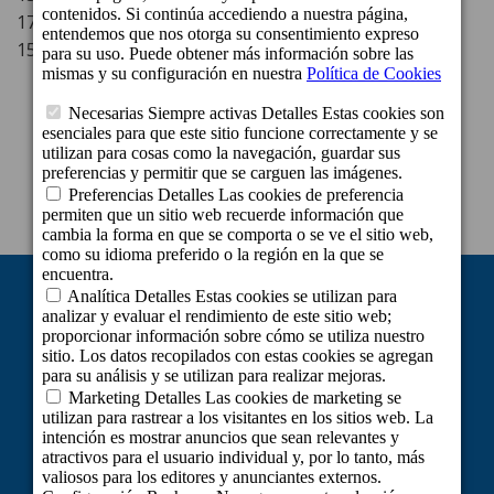
17.00 - 00.30 h (Jueves)
15.30 - 01.00 h (Viernes y sábado)
TRABAJA CON NOSOTROS