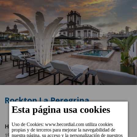
Rocktop La Peregrina
Horario
15.30 - 23.30 h (Lunes, martes, miércoles y domingo)