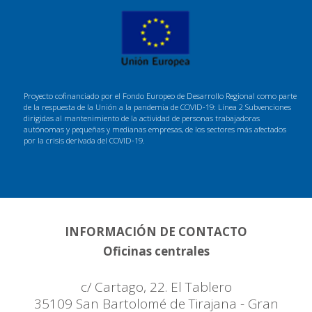
Proyecto cofinanciado por el Fondo Europeo de Desarrollo Regional como parte
de la respuesta de la Unión a la pandemia de COVID-19: Línea 2 Subvenciones
dirigidas al mantenimiento de la actividad de personas trabajadoras
autónomas y pequeñas y medianas empresas, de los sectores más afectados
por la crisis derivada del COVID-19.
INFORMACIÓN DE CONTACTO
Oficinas centrales
c/ Cartago, 22. El Tablero
35109 San Bartolomé de Tirajana - Gran