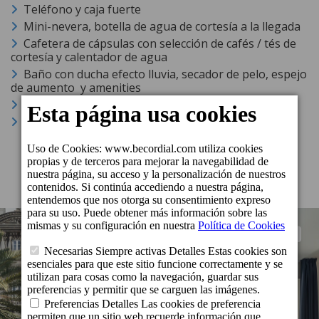
Teléfono y caja fuerte
Mini-nevera, botella de agua de cortesía a la llegada
Cafetera de cápsulas con selección de cafés / tés de
cortesía y calentador de agua
Baño con ducha efecto lluvia, secador de pelo, espejo
de aumento y amenities
Portaequipaje
Ocupación máxima: 2 personas y cuna