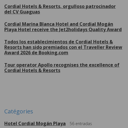
Cordial Hotels & Resorts, orgulloso patrocinador
del CV Guaguas
Cordial Marina Blanca Hotel and Cordial Mogán
Playa Hotel receive the Jet2holidays Quality Award
Todos los establecimientos de Cordial Hotels &
Resorts han sido premiados con el Traveller Review
Award 2026 de Booking.com
Tour operator Apollo recognises the excellence of
Cordial Hotels & Resorts
Plus de
Catégories
Hotel Cordial Mogán Playa
56
entradas