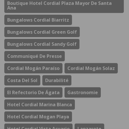
Boutique Hotel Cordial Plaza Mayor De Santa
Ana
Bungalows Cordial Biarritz
Bungalows Cordial Green Golf
Bungalows Cordial Sandy Golf
Communiqué De Presse
Cordial Mogán Paraíso
Cordial Mogán Solaz
Costa Del Sol
Durabilité
El Refectorio De Ágata
Gastronomie
Hotel Cordial Marina Blanca
Hotel Cordial Mogan Playa
Hotel Cordial Vista Acuario
Lanzarote