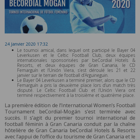
24 Janvier 2020 17:32
Le tournoi amical, dans lequel ont participé le Bayer 04
Leverkusen et le Celtic Football Club, deux équipes
internationales sponsorisées par beCordial Hotels &
Resorts, et deux équipes de Gran Canaria, le CD
Femarguín et l’Unión Viera, s’est déroulé les 21 et 22
janvier sur le terrain de football d’Arguineguin.
Le Bayer 04 Leverkusen a terminé premier, alors que le CD
Femarguín a pris la deuxième place lors d’un match très
disputé. Le Celtic Football Club et l’Unión Viera ont
terminé respectivement à la troisième et quatrième place.
La première édition de l’International Women’s Football
Tournament beCordial-Mogán s’est terminée avec
succès. Il s’agit du premier tournoi international de
football féminin à Gran Canaria conduit par la chaîne
hôtelière de Gran Canaria beCordial Hotels & Resorts
avec l’appui de l’office du tourisme de Gran Canaria et le