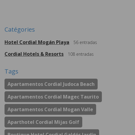
Plus de
Catégories
Hotel Cordial Mogán Playa
56
entradas
Cordial Hotels & Resorts
108
entradas
Tags
Apartamentos Cordial Judoca Beach
Apartamentos Cordial Magec Taurito
Apartamentos Cordial Mogan Valle
Aparthotel Cordial Mijas Golf
Boutique Hotel Cordial Galdós Jardín