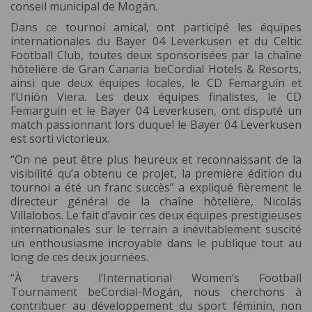
conseil municipal de Mogán.
Dans ce tournoi amical, ont participé les équipes
internationales du Bayer 04 Leverkusen et du Celtic
Football Club, toutes deux sponsorisées par la chaîne
hôtelière de Gran Canaria beCordial Hotels & Resorts,
ainsi que deux équipes locales, le CD Femarguín et
l’Unión Viera. Les deux équipes finalistes, le CD
Femarguín et le Bayer 04 Leverkusen, ont disputé un
match passionnant lors duquel le Bayer 04 Leverkusen
est sorti victorieux.
“On ne peut être plus heureux et reconnaissant de la
visibilité qu’a obtenu ce projet, la première édition du
tournoi a été un franc succès” a expliqué fièrement le
directeur général de la chaîne hôtelière, Nicolás
Villalobos. Le fait d’avoir ces deux équipes prestigieuses
internationales sur le terrain a inévitablement suscité
un enthousiasme incroyable dans le publique tout au
long de ces deux journées.
“À travers l’International Women’s Football
Tournament beCordial-Mogán, nous cherchons à
contribuer au développement du sport féminin, non