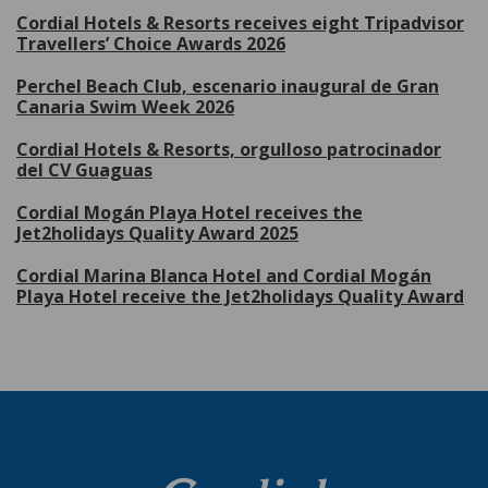
Cordial Hotels & Resorts receives eight Tripadvisor
Travellers’ Choice Awards 2026
Perchel Beach Club, escenario inaugural de Gran
Canaria Swim Week 2026
Cordial Hotels & Resorts, orgulloso patrocinador
del CV Guaguas
Cordial Mogán Playa Hotel receives the
Jet2holidays Quality Award 2025
Cordial Marina Blanca Hotel and Cordial Mogán
Playa Hotel receive the Jet2holidays Quality Award