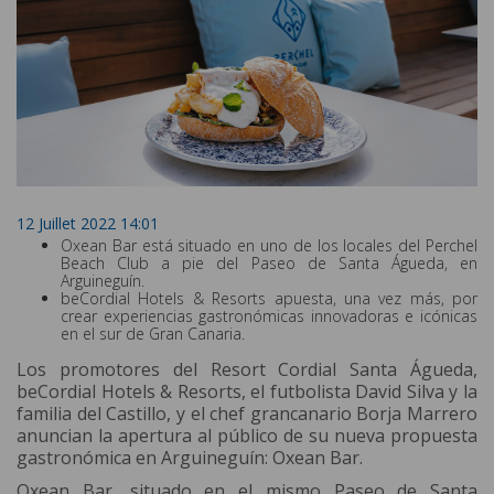
12 Juillet 2022 14:01
Oxean Bar está situado en uno de los locales del Perchel
Beach Club a pie del Paseo de Santa Águeda, en
Arguineguín.
beCordial Hotels & Resorts apuesta, una vez más, por
crear experiencias gastronómicas innovadoras e icónicas
en el sur de Gran Canaria.
Los promotores del Resort Cordial Santa Águeda,
beCordial Hotels & Resorts, el futbolista David Silva y la
familia del Castillo, y el chef grancanario Borja Marrero
anuncian la apertura al público de su nueva propuesta
gastronómica en Arguineguín: Oxean Bar.
Oxean Bar, situado en el mismo Paseo de Santa