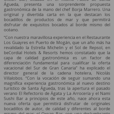
Águeda, presenta una sorprendente propuesta
gastronómica de la mano del chef Borja Marrero. Una
original y divertida carta en la que destacan los
bocadillos de productos de mar y que permitirá
disfrutar de exquisitos bocados al borde mismo del
océano.
“Con nuestra maravillosa experiencia en el Restaurante
Los Guayres en Puerto de Mogán, que un año más ha
revalidado la Estrella Michelin y el Sol de Repsol, en
beCordial Hotels & Resorts hemos constatado que la
capa de calidad gastronómica es un factor de
diferenciación fundamental para cualificar la oferta
vacacional del Sur de Gran Canaria” ha explicado el
director general de la cadena hotelera, Nicolás
Villalobos. “Con la vocación de seguir sumando una
magnífica experiencia gastronómica al nuevo destino
turístico de Santa Águeda, tras la apertura el pasado
verano El Refectorio de Ágata y La Arrocería y el Nami
Sushi Bar a principios de este año, nace ahora esta
nueva oferta que permitirá disfrutar de originales
bocadillos de autor, de calidad y diferentes al borde
mismo del mar: el Oxean Bar, con una deslumbrante