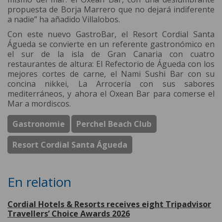
propuesta de Borja Marrero que no dejará indiferente
a nadie” ha añadido Villalobos.
Con este nuevo GastroBar, el Resort Cordial Santa
Águeda se convierte en un referente gastronómico en
el sur de la isla de Gran Canaria con cuatro
restaurantes de altura: El Refectorio de Águeda con los
mejores cortes de carne, el Nami Sushi Bar con su
concina nikkei, La Arrocería con sus sabores
mediterráneos, y ahora el Oxean Bar para comerse el
Mar a mordiscos.
Gastronomie
Perchel Beach Club
Resort Cordial Santa Águeda
En relation
Cordial Hotels & Resorts receives eight Tripadvisor
Travellers’ Choice Awards 2026