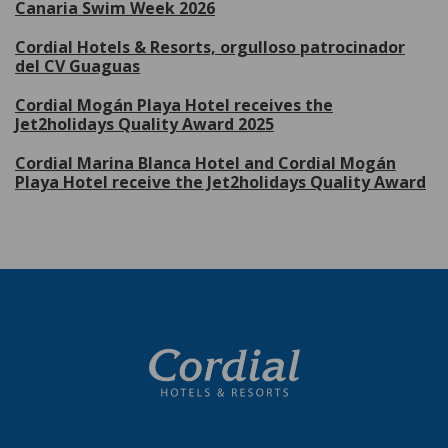
Canaria Swim Week 2026
Cordial Hotels & Resorts, orgulloso patrocinador
del CV Guaguas
Cordial Mogán Playa Hotel receives the
Jet2holidays Quality Award 2025
Cordial Marina Blanca Hotel and Cordial Mogán
Playa Hotel receive the Jet2holidays Quality Award