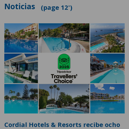
Noticias
12'
Cordial Hotels & Resorts recibe ocho