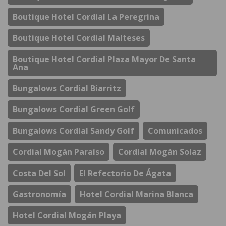
Boutique Hotel Cordial La Peregrina
Boutique Hotel Cordial Malteses
Boutique Hotel Cordial Plaza Mayor De Santa
Ana
Bungalows Cordial Biarritz
Bungalows Cordial Green Golf
Bungalows Cordial Sandy Golf
Comunicados
Cordial Mogán Paraíso
Cordial Mogán Solaz
Costa Del Sol
El Refectorio De Ágata
Gastronomía
Hotel Cordial Marina Blanca
Hotel Cordial Mogán Playa