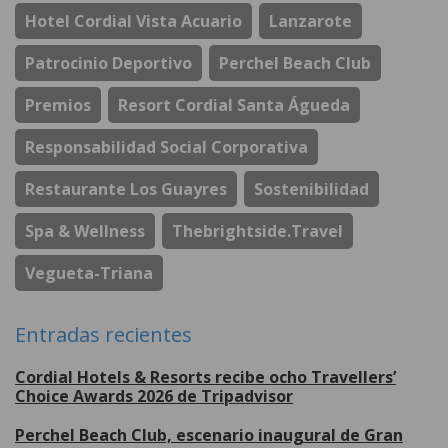
Hotel Cordial Vista Acuario
Lanzarote
Patrocinio Deportivo
Perchel Beach Club
Premios
Resort Cordial Santa Águeda
Responsabilidad Social Corporativa
Restaurante Los Guayres
Sostenibilidad
Spa & Wellness
Thebrightside.travel
Vegueta-Triana
Entradas recientes
Cordial Hotels & Resorts recibe ocho Travellers’
Choice Awards 2026 de Tripadvisor
Perchel Beach Club, escenario inaugural de Gran