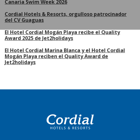
Canaria Swim Week 2026
Cordial Hotels & Resorts, orgulloso patrocinador
del CV Guaguas
El Hotel Cordial Mogán Playa recibe el Quality
Award 2025 de Jet2holidays
El Hotel Cordial Marina Blanca y el Hotel Cordial
Mogán Playa reciben el Quality Award de
Jet2holidays