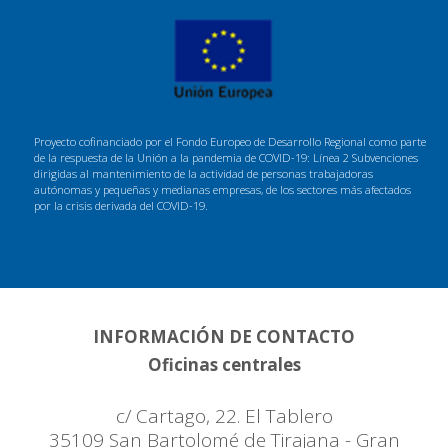
Proyecto cofinanciado por el Fondo Europeo de Desarrollo Regional como parte
de la respuesta de la Unión a la pandemia de COVID-19: Línea 2 Subvenciones
dirigidas al mantenimiento de la actividad de personas trabajadoras
autónomas y pequeñas y medianas empresas, de los sectores más afectados
por la crisis derivada del COVID-19.
INFORMACIÓN DE CONTACTO
Oficinas centrales
c/ Cartago, 22. El Tablero
35109 San Bartolomé de Tirajana - Gran