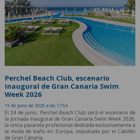
Perchel Beach Club, escenario
inaugural de Gran Canaria Swim
Week 2026
15 de Junio de 2026 a las 17:54
El 24 de junio, Perchel Beach Club será el escenario de
la jornada inaugural de Gran Canaria Swim Week 2026,
la única pasarela profesional dedicada exclusivamente a
la moda de baño en Europa, impulsada por el Cabildo
de Gran Canaria.