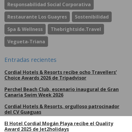
Responsabilidad Social Corporativa
Restaurante Los Guayres
Sostenibilidad
Spa & Wellness
Thebrightside.travel
Vegueta-Triana
Entradas recientes
Cordial Hotels & Resorts recibe ocho Travellers’
Choice Awards 2026 de Tripadvisor
Perchel Beach Club, escenario inaugural de Gran
Canaria Swim Week 2026
Cordial Hotels & Resorts, orgulloso patrocinador
del CV Guaguas
El Hotel Cordial Mogán Playa recibe el Quality
Award 2025 de Jet2holidays