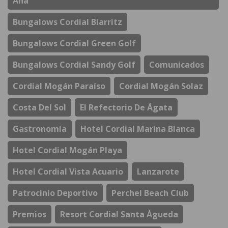
Ana
Bungalows Cordial Biarritz
Bungalows Cordial Green Golf
Bungalows Cordial Sandy Golf
Comunicados
Cordial Mogán Paraíso
Cordial Mogán Solaz
Costa Del Sol
El Refectorio De Ágata
Gastronomía
Hotel Cordial Marina Blanca
Hotel Cordial Mogán Playa
Hotel Cordial Vista Acuario
Lanzarote
Patrocinio Deportivo
Perchel Beach Club
Premios
Resort Cordial Santa Águeda