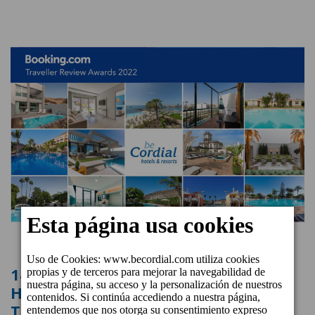
14 establecimientos de beCordial
Hotels & Resorts, premiados con el
Traveller Review Award 2022 de