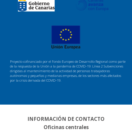
Proyecto cofinanciado por el Fondo Europeo de Desarrollo Regional como parte
de la respuesta de la Unión a la pandemia de COVID-19: Línea 2 Subvenciones
dirigidas al mantenimiento de la actividad de personas trabajadoras
autónomas y pequeñas y medianas empresas, de los sectores más afectados
por la crisis derivada del COVID-19.
INFORMACIÓN DE CONTACTO
Oficinas centrales