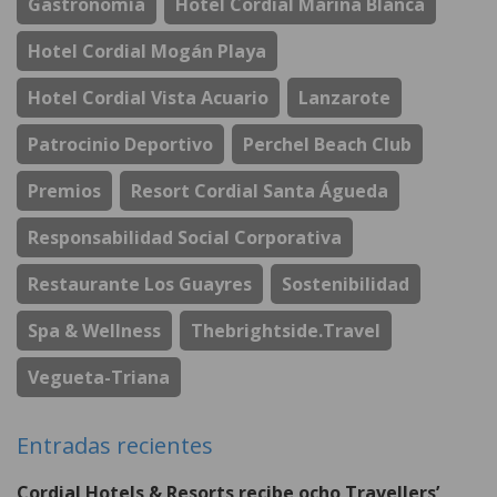
Gastronomía
Hotel Cordial Marina Blanca
Hotel Cordial Mogán Playa
Hotel Cordial Vista Acuario
Lanzarote
Patrocinio Deportivo
Perchel Beach Club
Premios
Resort Cordial Santa Águeda
Responsabilidad Social Corporativa
Restaurante Los Guayres
Sostenibilidad
Spa & Wellness
Thebrightside.travel
Vegueta-Triana
Entradas recientes
Cordial Hotels & Resorts recibe ocho Travellers’