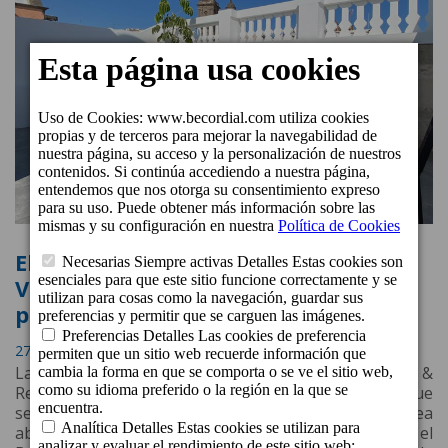
El Boutique Hotel Cordial La Niña de
Vegueta abrirá sus puertas el
próximo 30 de diciembre
27 de Diciembre de 2021 a las 10:51
La cadena hotelera grancanaria beCordial Hotels &
Resorts inaugura el próximo 30 de diciembre el que
será el tercero de los cinco boutique hoteles que planea
abrir en el casco histórico de Vegueta-Triana: el