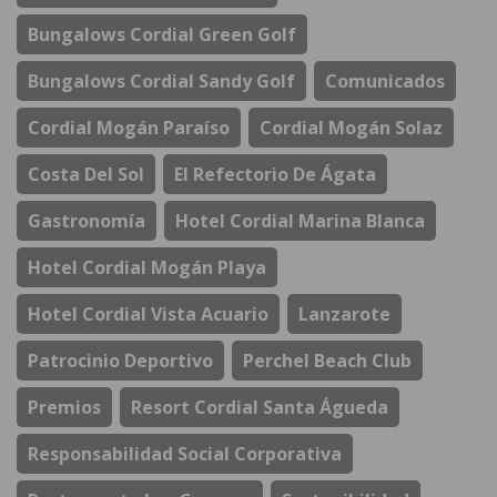
Bungalows Cordial Green Golf
Bungalows Cordial Sandy Golf
Comunicados
Cordial Mogán Paraíso
Cordial Mogán Solaz
Costa Del Sol
El Refectorio De Ágata
Gastronomía
Hotel Cordial Marina Blanca
Hotel Cordial Mogán Playa
Hotel Cordial Vista Acuario
Lanzarote
Patrocinio Deportivo
Perchel Beach Club
Premios
Resort Cordial Santa Águeda
Responsabilidad Social Corporativa