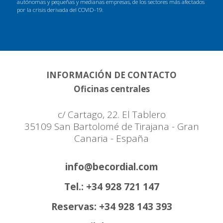
autónomas y pequeñas y medianas empresas, de los sectores más afectados
por la crisis derivada del COVID-19.
INFORMACIÓN DE CONTACTO
Oficinas centrales
c/ Cartago, 22. El Tablero
35109 San Bartolomé de Tirajana - Gran
Canaria - España
info@becordial.com
Tel.: +34 928 721 147
Reservas: +34 928 143 393