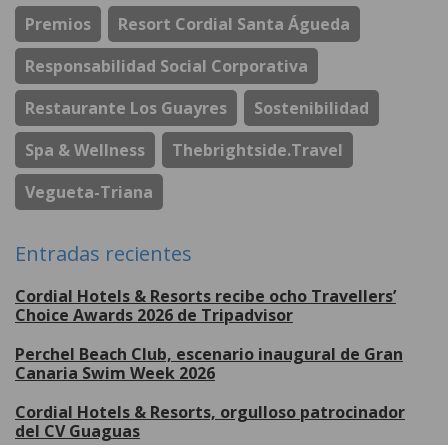
Premios
Resort Cordial Santa Águeda
Responsabilidad Social Corporativa
Restaurante Los Guayres
Sostenibilidad
Spa & Wellness
Thebrightside.travel
Vegueta-Triana
Entradas recientes
Cordial Hotels & Resorts recibe ocho Travellers’
Choice Awards 2026 de Tripadvisor
Perchel Beach Club, escenario inaugural de Gran
Canaria Swim Week 2026
Cordial Hotels & Resorts, orgulloso patrocinador
del CV Guaguas