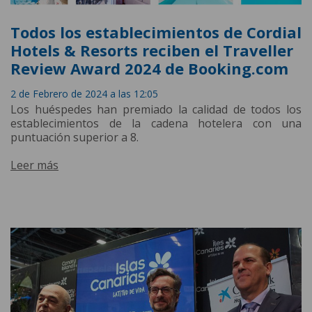
Todos los establecimientos de Cordial
Hotels & Resorts reciben el Traveller
Review Award 2024 de Booking.com
2 de Febrero de 2024 a las 12:05
Los huéspedes han premiado la calidad de todos los
establecimientos de la cadena hotelera con una
puntuación superior a 8.
Leer más