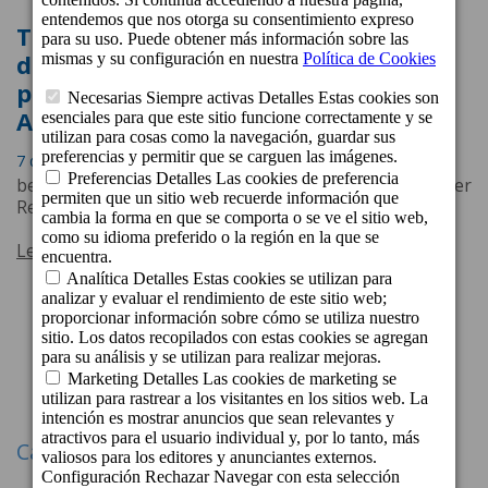
Todos los establecimientos canarios
de beCordial Hotels & Resorts,
premiados con el Traveller Review
Award 2023 de Booking.com
7 de Febrero de 2023 a las 17:17
beCordial Hotels & Resorts ha recibido 17 Traveller
Review Award 2023 de Booking.com.
Leer más
1
2
Siguiente
Categorías