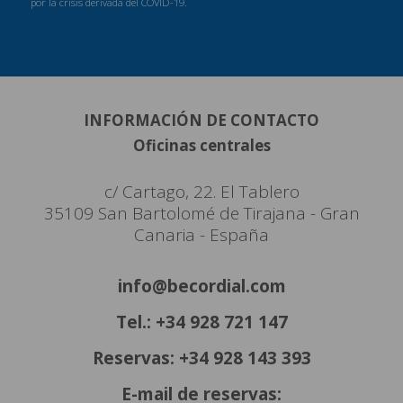
por la crisis derivada del COVID-19.
INFORMACIÓN DE CONTACTO
Oficinas centrales
c/ Cartago, 22. El Tablero
35109 San Bartolomé de Tirajana - Gran
Canaria - España
info@becordial.com
Tel.: +34 928 721 147
Reservas: +34 928 143 393
E-mail de reservas: