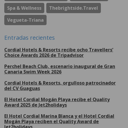
Spa & Wellness
Thebrightside.travel
Vegueta-Triana
Entradas recientes
Cordial Hotels & Resorts recibe ocho Travellers’
Choice Awards 2026 de Tripadvisor
Perchel Beach Club, escenario inaugural de Gran
Canaria Swim Week 2026
Cordial Hotels & Resorts, orgulloso patrocinador
del CV Guaguas
El Hotel Cordial Mogán Playa recibe el Quality
Award 2025 de Jet2holidays
El Hotel Cordial Marina Blanca y el Hotel Cordial
Mogán Playa reciben el Quality Award de
Jet2holidays