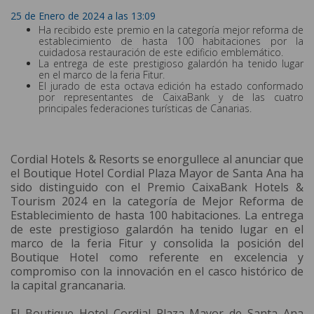
25 de Enero de 2024 a las 13:09
Ha recibido este premio en la categoría mejor reforma de
establecimiento de hasta 100 habitaciones por la
cuidadosa restauración de este edificio emblemático.
La entrega de este prestigioso galardón ha tenido lugar
en el marco de la feria Fitur.
El jurado de esta octava edición ha estado conformado
por representantes de CaixaBank y de las cuatro
principales federaciones turísticas de Canarias.
Cordial Hotels & Resorts se enorgullece al anunciar que
el Boutique Hotel Cordial Plaza Mayor de Santa Ana ha
sido distinguido con el Premio CaixaBank Hotels &
Tourism 2024 en la categoría de Mejor Reforma de
Establecimiento de hasta 100 habitaciones. La entrega
de este prestigioso galardón ha tenido lugar en el
marco de la feria Fitur y consolida la posición del
Boutique Hotel como referente en excelencia y
compromiso con la innovación en el casco histórico de
la capital grancanaria.
El Boutique Hotel Cordial Plaza Mayor de Santa Ana