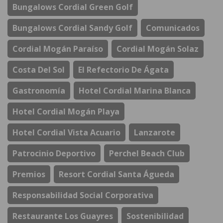
Bungalows Cordial Green Golf
Bungalows Cordial Sandy Golf
Comunicados
Cordial Mogán Paraíso
Cordial Mogán Solaz
Costa Del Sol
El Refectorio De Ágata
Gastronomía
Hotel Cordial Marina Blanca
Hotel Cordial Mogán Playa
Hotel Cordial Vista Acuario
Lanzarote
Patrocinio Deportivo
Perchel Beach Club
Premios
Resort Cordial Santa Águeda
Responsabilidad Social Corporativa
Restaurante Los Guayres
Sostenibilidad