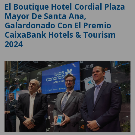
El Boutique Hotel Cordial Plaza
Mayor De Santa Ana,
Galardonado Con El Premio
CaixaBank Hotels & Tourism
2024