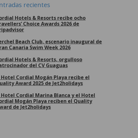
ntradas recientes
ordial Hotels & Resorts recibe ocho
ravellers’ Choice Awards 2026 de
ripadvisor
erchel Beach Club, escenario inaugural de
ran Canaria Swim Week 2026
ordial Hotels & Resorts, orgulloso
atrocinador del CV Guaguas
l Hotel Cordial Mogán Playa recibe el
uality Award 2025 de Jet2holidays
l Hotel Cordial Marina Blanca y el Hotel
ordial Mogán Playa reciben el Quality
ward de Jet2holidays