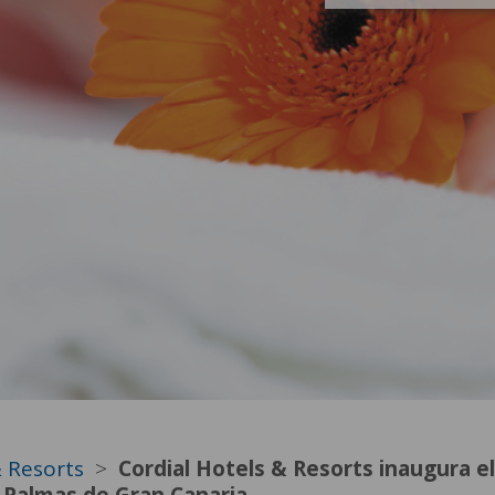
& Resorts
Cordial Hotels & Resorts inaugura e