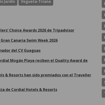
s Jardín
Vegueta-Triana
llers’ Choice Awards 2026 de Tripadvisor
de Gran Canaria Swim Week 2026
inador del CV Guaguas
Cordial Mogán Playa reciben el Quality Award de
ls & Resorts han sido premiados con el Traveller
cia de Cordial Hotels & Resorts