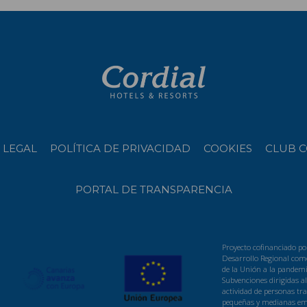
 LEGAL
POLÍTICA DE PRIVACIDAD
COOKIES
CLUB C
PORTAL DE TRANSPARENCIA
Proyecto cofinanciado po
Desarrollo Regional como
de la Unión a la pandemi
Subvenciones dirigidas a
actividad de personas t
pequeñas y medianas emp