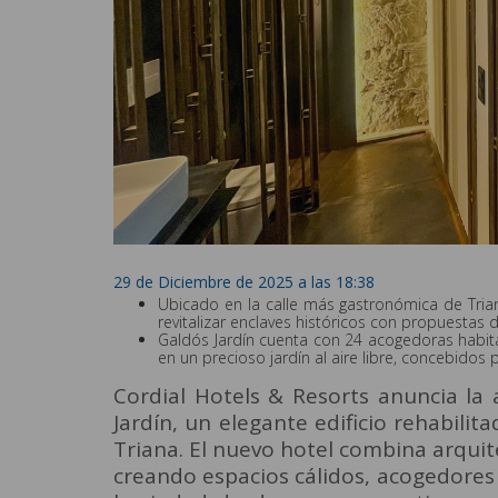
29 de Diciembre de 2025 a las 18:38
Ubicado en la calle más gastronómica de Trian
revitalizar enclaves históricos con propuestas d
Galdós Jardín cuenta con 24 acogedoras habita
en un precioso jardín al aire libre, concebidos p
Cordial Hotels & Resorts anuncia la
Jardín, un elegante edificio rehabilit
Triana. El nuevo hotel combina arqui
creando espacios cálidos, acogedores y