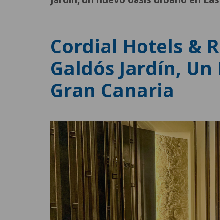
Jardín, un nuevo oasis urbano en La
Cordial Hotels & 
Galdós Jardín, Un
Gran Canaria