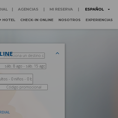
ESPAÑOL
DIAL
AGENCIAS
MI RESERVA
+ HOTEL
CHECK-IN ONLINE
NOSOTROS
EXPERIENCIAS
LINE
RDIAL