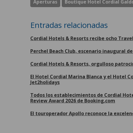
Aperturas
Boutique Hotel Cordial Galdó
Entradas relacionadas
Cordial Hotels & Resorts recibe ocho Trave
Perchel Beach Club, escenario inaugural 
Cordial Hotels & Resorts, orgulloso patroc
El Hotel Cordial Marina Blanca y el Hotel 
Jet2holidays
Todos los establecimientos de Cordial Hote
Review Award 2026 de Booking.com
El touroperador Apollo reconoce la excelen