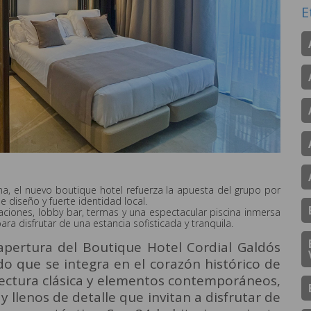
E
a, el nuevo boutique hotel refuerza la apuesta del grupo por
e diseño y fuerte identidad local.
ciones, lobby bar, termas y una espectacular piscina inmersa
ara disfrutar de una estancia sofisticada y tranquila.
 apertura del Boutique Hotel Cordial Galdós
ado que se integra en el corazón histórico de
tectura clásica y elementos contemporáneos,
 llenos de detalle que invitan a disfrutar de