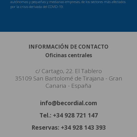
autónomas y pequeñas y medianas empresas, de los sectores más afectados
por la crisis derivada del COVID-19.
INFORMACIÓN DE CONTACTO
Oficinas centrales
c/ Cartago, 22. El Tablero
35109 San Bartolomé de Tirajana - Gran
Canaria - España
info@becordial.com
Tel.: +34 928 721 147
Reservas: +34 928 143 393