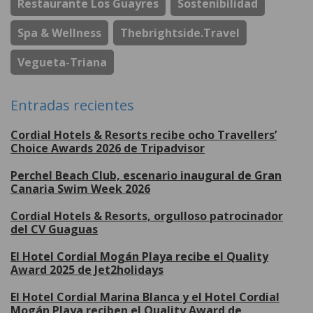
Restaurante Los Guayres
Sostenibilidad
Spa & Wellness
Thebrightside.travel
Vegueta-Triana
Entradas recientes
Cordial Hotels & Resorts recibe ocho Travellers’
Choice Awards 2026 de Tripadvisor
Perchel Beach Club, escenario inaugural de Gran
Canaria Swim Week 2026
Cordial Hotels & Resorts, orgulloso patrocinador
del CV Guaguas
El Hotel Cordial Mogán Playa recibe el Quality
Award 2025 de Jet2holidays
El Hotel Cordial Marina Blanca y el Hotel Cordial
Mogán Playa reciben el Quality Award de