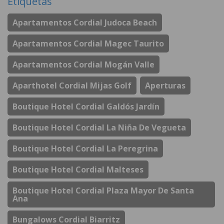
Etiquetas
Apartamentos Cordial Judoca Beach
Apartamentos Cordial Magec Taurito
Apartamentos Cordial Mogán Valle
Aparthotel Cordial Mijas Golf
Aperturas
Boutique Hotel Cordial Galdós Jardín
Boutique Hotel Cordial La Niña De Vegueta
Boutique Hotel Cordial La Peregrina
Boutique Hotel Cordial Malteses
Boutique Hotel Cordial Plaza Mayor De Santa
Ana
Bungalows Cordial Biarritz