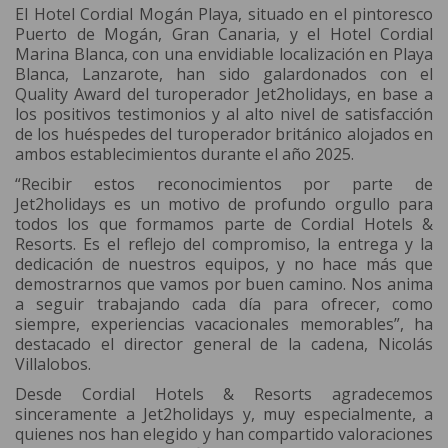
El Hotel Cordial Mogán Playa, situado en el pintoresco
Puerto de Mogán, Gran Canaria, y el Hotel Cordial
Marina Blanca, con una envidiable localización en Playa
Blanca, Lanzarote, han sido galardonados con el
Quality Award del turoperador Jet2holidays, en base a
los positivos testimonios y al alto nivel de satisfacción
de los huéspedes del turoperador británico alojados en
ambos establecimientos durante el año 2025.
“Recibir estos reconocimientos por parte de
Jet2holidays es un motivo de profundo orgullo para
todos los que formamos parte de Cordial Hotels &
Resorts. Es el reflejo del compromiso, la entrega y la
dedicación de nuestros equipos, y no hace más que
demostrarnos que vamos por buen camino. Nos anima
a seguir trabajando cada día para ofrecer, como
siempre, experiencias vacacionales memorables”, ha
destacado el director general de la cadena, Nicolás
Villalobos.
Desde Cordial Hotels & Resorts agradecemos
sinceramente a Jet2holidays y, muy especialmente, a
quienes nos han elegido y han compartido valoraciones