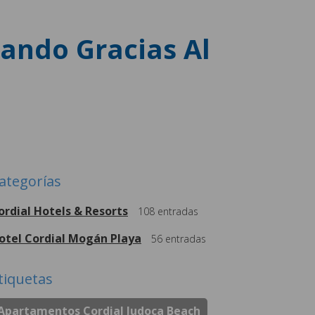
lando Gracias Al
ategorías
ordial Hotels & Resorts
108
entradas
otel Cordial Mogán Playa
56
entradas
tiquetas
Apartamentos Cordial Judoca Beach