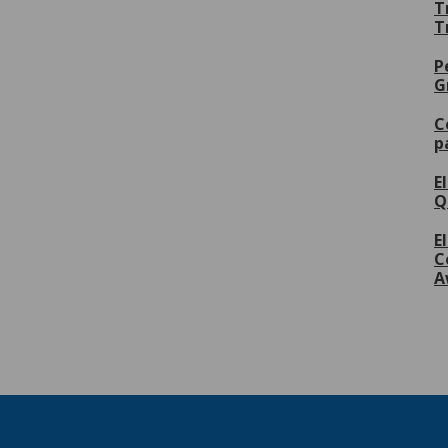
T
T
P
G
C
p
E
Q
E
C
A