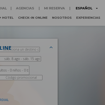
ESPAÑOL
DIAL
AGENCIAS
MI RESERVA
+ HOTEL
CHECK-IN ONLINE
NOSOTROS
EXPERIENCIAS
LINE
RDIAL