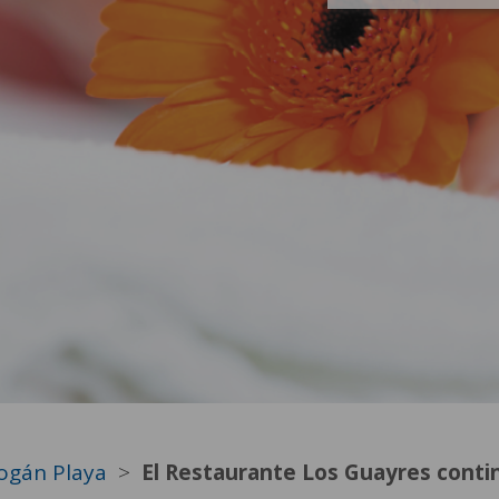
ogán Playa
El Restaurante Los Guayres continú