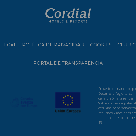
 LEGAL
POLÍTICA DE PRIVACIDAD
COOKIES
CLUB C
PORTAL DE TRANSPARENCIA
Proyecto cofinanciado po
Desarrollo Regional como
de la Unión a la pandemi
Subvenciones dirigidas a
actividad de personas t
pequeñas y medianas emp
más afectados por la cris
19.