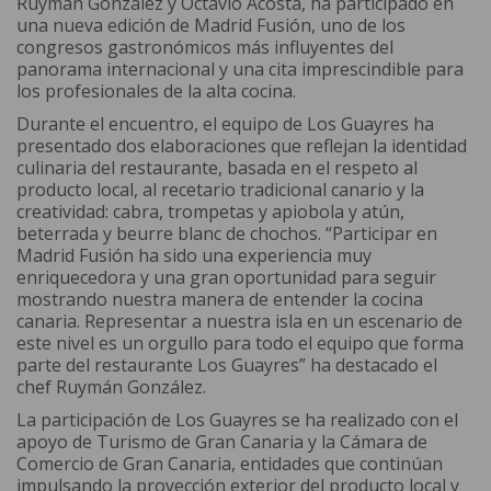
Ruymán González y Octavio Acosta, ha participado en
una nueva edición de Madrid Fusión, uno de los
congresos gastronómicos más influyentes del
panorama internacional y una cita imprescindible para
los profesionales de la alta cocina.
Durante el encuentro, el equipo de Los Guayres ha
presentado dos elaboraciones que reflejan la identidad
culinaria del restaurante, basada en el respeto al
producto local, al recetario tradicional canario y la
creatividad: cabra, trompetas y apiobola y atún,
beterrada y beurre blanc de chochos. “Participar en
Madrid Fusión ha sido una experiencia muy
enriquecedora y una gran oportunidad para seguir
mostrando nuestra manera de entender la cocina
canaria. Representar a nuestra isla en un escenario de
este nivel es un orgullo para todo el equipo que forma
parte del restaurante Los Guayres” ha destacado el
chef Ruymán González.
La participación de Los Guayres se ha realizado con el
apoyo de Turismo de Gran Canaria y la Cámara de
Comercio de Gran Canaria, entidades que continúan
impulsando la proyección exterior del producto local y