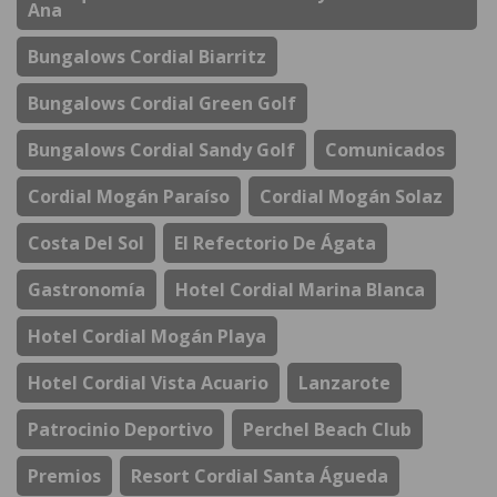
Ana
Bungalows Cordial Biarritz
Bungalows Cordial Green Golf
Bungalows Cordial Sandy Golf
Comunicados
Cordial Mogán Paraíso
Cordial Mogán Solaz
Costa Del Sol
El Refectorio De Ágata
Gastronomía
Hotel Cordial Marina Blanca
Hotel Cordial Mogán Playa
Hotel Cordial Vista Acuario
Lanzarote
Patrocinio Deportivo
Perchel Beach Club
Premios
Resort Cordial Santa Águeda