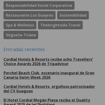
Responsabilidad Social Corporativa
Restaurante Los Guayres
Sostenibilidad
Spa & Wellness
Thebrightside.travel
Vegueta-Triana
Entradas recientes
Cordial Hotels & Resorts recibe ocho Travellers’
Choice Awards 2026 de Tripadvisor
Perchel Beach Club, escenario inaugural de Gran
Canaria Swim Week 2026
Cordial Hotels & Resorts, orgulloso patrocinador
del CV Guaguas
El Hotel Cordial Mogán Playa recibe el Quality
Award 2025 de Jet2holidays